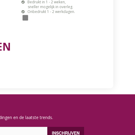
Bedrukt in 1 - 2 weken,
sneller mogelijk in overleg.
Onbedrukt 1 - 2 werkdagen.
EN
ingen en de laatste trends.