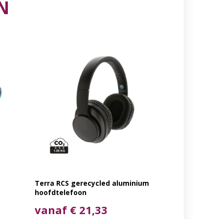
N
Terra RCS gerecycled aluminium
hoofdtelefoon
vanaf € 21,33