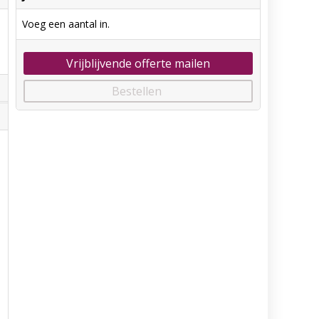
Voeg een aantal in.
Vrijblijvende offerte mailen
Bestellen