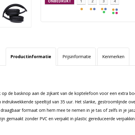
ONBEDRUKT
1
2
3
4
Productinformatie
Prijsinformatie
Kenmerken
k op de basknop aan de zijkant van de koptelefoon voor een extra boos
n indrukwekkende speeltijd van 35 uur. Het slanke, gestroomlijnde o
draagbaar formaat om hem mee te nemen in je tas of zelfs in je jas
jn gemaakt zonder PVC en verpakt in plastic gereduceerde verpakkin