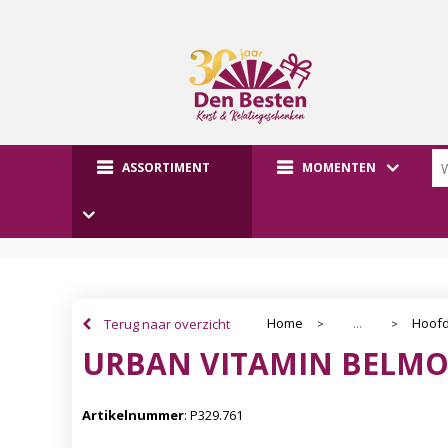
ASSORTIMENT
MOMENTEN
Home
Hoofd
Terug naar overzicht
...
>
>
URBAN VITAMIN BELM
Artikelnummer
:
P329.761