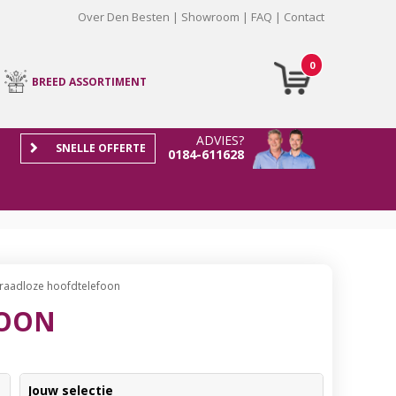
Over Den Besten
Showroom
FAQ
Contact
0
BREED ASSORTIMENT
ADVIES?
SNELLE OFFERTE
0184-611628
raadloze hoofdtelefoon
FOON
Jouw selectie