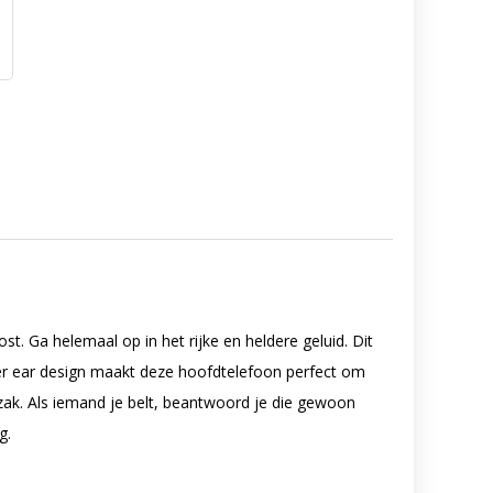
t. Ga helemaal op in het rijke en heldere geluid. Dit
ver ear design maakt deze hoofdtelefoon perfect om
zak. Als iemand je belt, beantwoord je die gewoon
g.