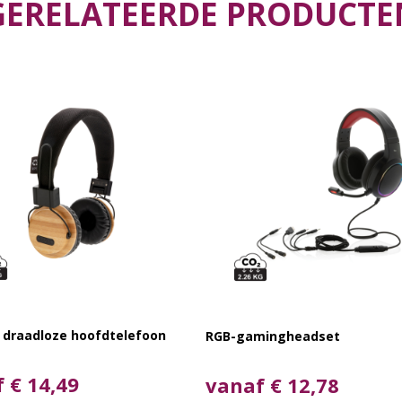
GERELATEERDE PRODUCTE
draadloze hoofdtelefoon
RGB-gamingheadset
 € 14,49
vanaf € 12,78