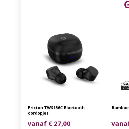
Prixton TWS156C Bluetooth
Bamboe 
oordopjes
vanaf € 27,00
vanaf