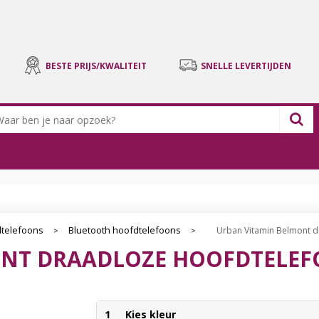
BESTE PRIJS/KWALITEIT
SNELLE LEVERTIJDEN
telefoons
Bluetooth hoofdtelefoons
Urban Vitamin Belmont d
>
>
ONT DRAADLOZE HOOFDTELE
1
Kies kleur