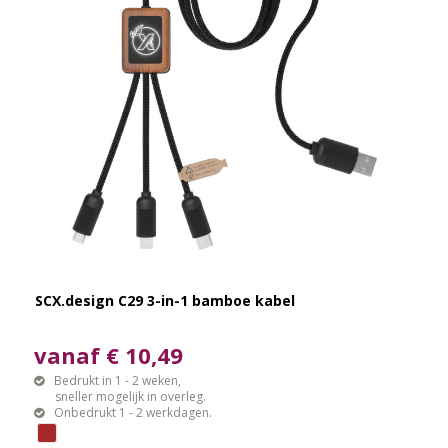
SCX.design C29 3-in-1 bamboe kabel
vanaf € 10,49
Bedrukt in 1 - 2 weken,
sneller mogelijk in overleg.
Onbedrukt 1 - 2 werkdagen.