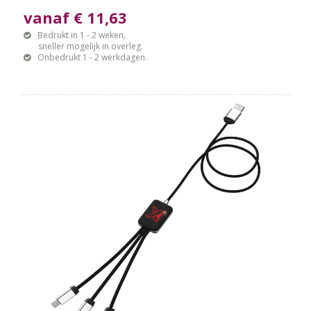
vanaf € 11,63
Bedrukt in 1 - 2 weken,
sneller mogelijk in overleg.
Onbedrukt 1 - 2 werkdagen.