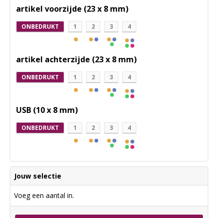
artikel voorzijde (23 x 8 mm)
ONBEDRUKT
1
2
3
4
artikel achterzijde (23 x 8 mm)
ONBEDRUKT
1
2
3
4
USB (10 x 8 mm)
ONBEDRUKT
1
2
3
4
Jouw selectie
Voeg een aantal in.