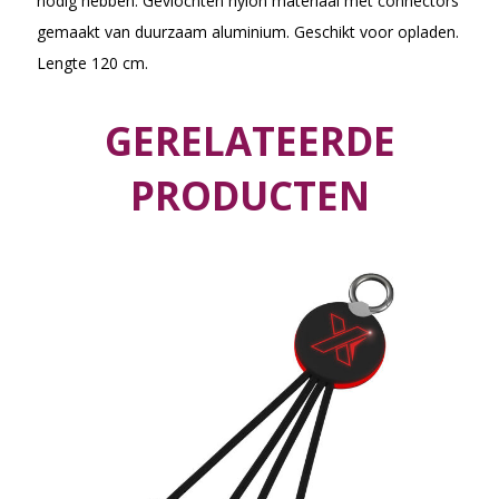
nodig hebben. Gevlochten nylon materiaal met connectors
gemaakt van duurzaam aluminium. Geschikt voor opladen.
Lengte 120 cm.
GERELATEERDE
PRODUCTEN