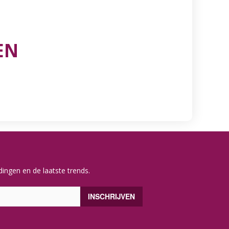
EN
ingen en de laatste trends.