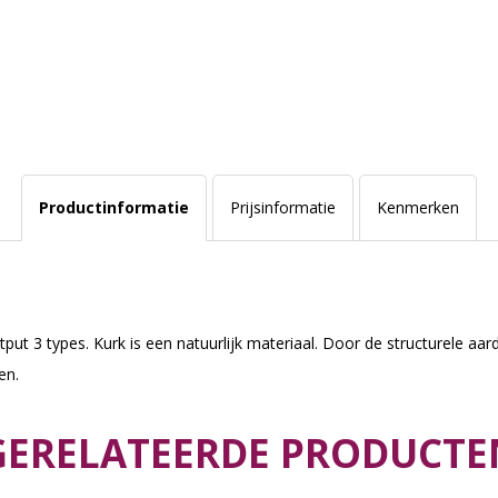
Productinformatie
Prijsinformatie
Kenmerken
put 3 types. Kurk is een natuurlijk materiaal. Door de structurele aar
en.
GERELATEERDE PRODUCTE