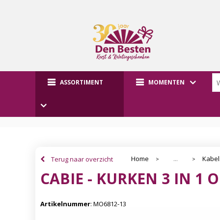
ASSORTIMENT
MOMENTEN
Home
Kabel
Terug naar overzicht
...
>
>
CABIE - KURKEN 3 IN 1
Artikelnummer
:
MO6812-13