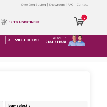
Over Den Besten
Showroom
FAQ
Contact
0
BREED ASSORTIMENT
ADVIES?
SNELLE OFFERTE
0184-611628
Jouw selectie