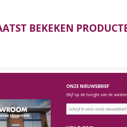
AATST BEKEKEN PRODUCT
ONZE NIEUWSBRIEF
Blijf op de hoogte van de aanbied