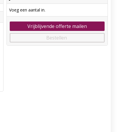
Voeg een aantal in.
Vrijblijvende offerte mailen
Bestellen