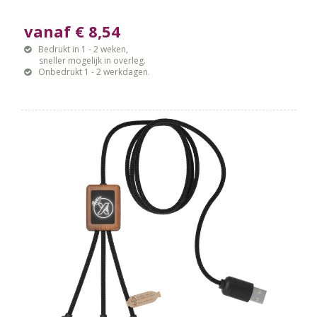
vanaf € 8,54
Bedrukt in 1 - 2 weken,
sneller mogelijk in overleg.
Onbedrukt 1 - 2 werkdagen.