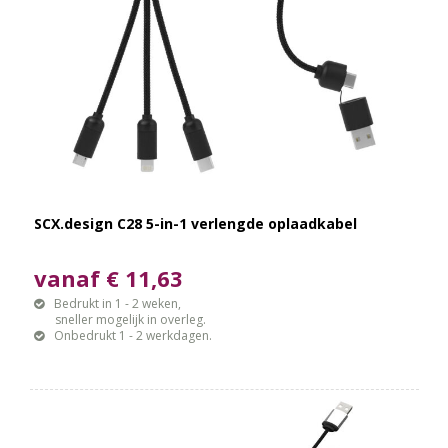
SCX.design C28 5-in-1 verlengde oplaadkabel
vanaf € 11,63
Bedrukt in 1 - 2 weken,
sneller mogelijk in overleg.
Onbedrukt 1 - 2 werkdagen.