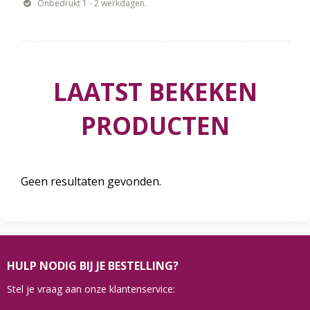
Onbedrukt 1 - 2 werkdagen.
LAATST BEKEKEN
PRODUCTEN
Geen resultaten gevonden.
HULP NODIG BIJ JE BESTELLING?
Stel je vraag aan onze klantenservice: