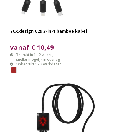
SCX.design C29 3-in-1 bamboe kabel
vanaf € 10,49
Bedrukt in 1 - 2 weken,
sneller mogelijk in overleg.
Onbedrukt 1 - 2 werkdagen.