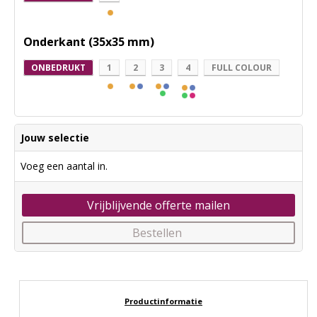
Onderkant (35x35 mm)
ONBEDRUKT
1
2
3
4
FULL COLOUR
Jouw selectie
Voeg een aantal in.
Vrijblijvende offerte mailen
Bestellen
Productinformatie