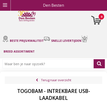
Den Besten
0
BESTE PRIJS/KWALITEIT
SNELLE LEVERTIJDEN
BREED ASSORTIMENT
Terug naar overzicht
TOGOBAM - INTREKBARE USB-
LAADKABEL