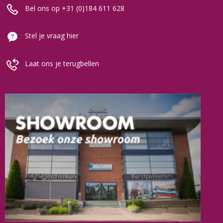
Bel ons op +31 (0)184 611 628
Stel je vraag hier
Laat ons je terugbellen