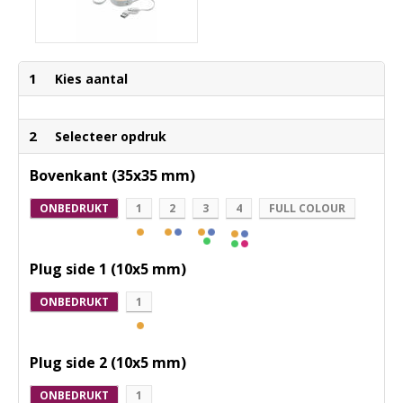
1
Kies aantal
2
Selecteer opdruk
Bovenkant (35x35 mm)
ONBEDRUKT
1
2
3
4
FULL COLOUR
Plug side 1 (10x5 mm)
ONBEDRUKT
1
Plug side 2 (10x5 mm)
ONBEDRUKT
1