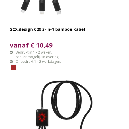
SCX.design C29 3-in-1 bamboe kabel
vanaf € 10,49
Bedrukt in 1 - 2 weken,
sneller mogelijk in overleg.
Onbedrukt 1 - 2 werkdagen.