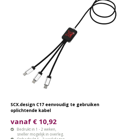
SCX.design C17 eenvoudig te gebruiken
oplichtende kabel
vanaf € 10,92
Bedrukt in 1 - 2 weken,
sneller mogelijk in overleg.