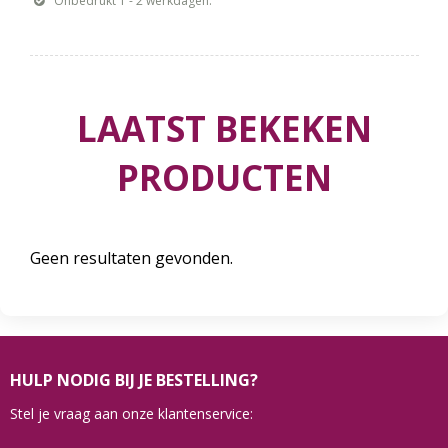
Onbedrukt 1 - 2 werkdagen.
LAATST BEKEKEN
PRODUCTEN
Geen resultaten gevonden.
HULP NODIG BIJ JE BESTELLING?
Stel je vraag aan onze klantenservice: