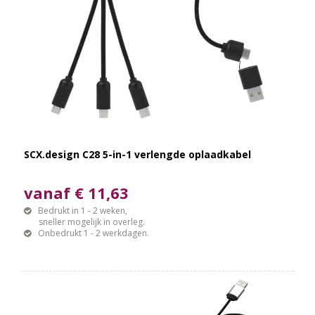
SCX.design C28 5-in-1 verlengde oplaadkabel
vanaf € 11,63
Bedrukt in 1 - 2 weken,
sneller mogelijk in overleg.
Onbedrukt 1 - 2 werkdagen.