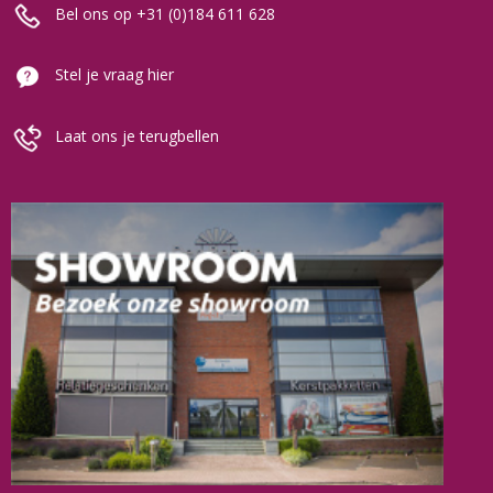
Bel ons op +31 (0)184 611 628
Stel je vraag hier
Laat ons je terugbellen