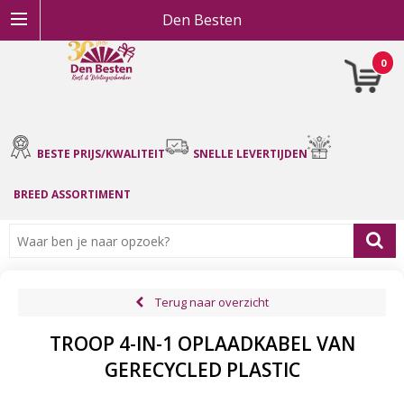
Den Besten
0
BESTE PRIJS/KWALITEIT
SNELLE LEVERTIJDEN
BREED ASSORTIMENT
Terug naar overzicht
TROOP 4-IN-1 OPLAADKABEL VAN
GERECYCLED PLASTIC