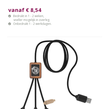
vanaf € 8,54
Bedrukt in 1 - 2 weken,
sneller mogelijk in overleg.
Onbedrukt 1 - 2 werkdagen.