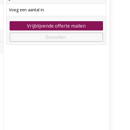
Voeg een aantal in.
Vrijblijvende offerte mailen
Bestellen