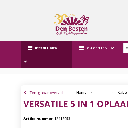
ASSORTIMENT
MOMENTEN
Home
Kabel
Terug naar overzicht
...
>
>
VERSATILE 5 IN 1 OPLA
Artikelnummer
:
12418053