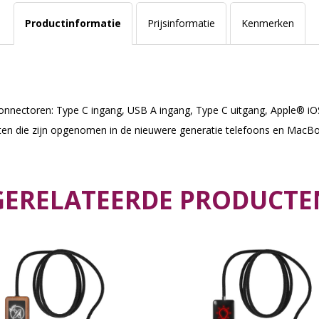
Productinformatie
Prijsinformatie
Kenmerken
connectoren: Type C ingang, USB A ingang, Type C uitgang, Apple® iO
en die zijn opgenomen in de nieuwere generatie telefoons en MacBoo
GERELATEERDE PRODUCTE