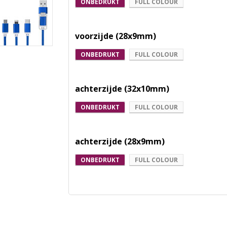
ONBEDRUKT
FULL COLOUR
voorzijde (28x9mm)
ONBEDRUKT
FULL COLOUR
achterzijde (32x10mm)
ONBEDRUKT
FULL COLOUR
achterzijde (28x9mm)
ONBEDRUKT
FULL COLOUR