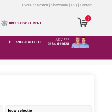
Over Den Besten
Showroom
FAQ
Contact
0
BREED ASSORTIMENT
ADVIES?
SNELLE OFFERTE
0184-611628
Jouw selectie