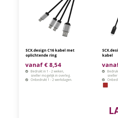
SCX.design C16 kabel met
SCX.des
oplichtende ring
kabel
vanaf € 8,54
vanaf
Bedrukt in 1 - 2 weken,
Bedrukt
sneller mogelijk in overleg.
sneller mo
Onbedrukt 1 - 2 werkdagen.
Onbedr
L