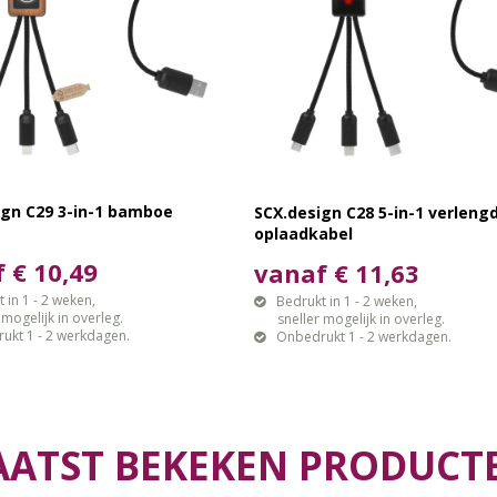
ign C29 3-in-1 bamboe
SCX.design C28 5-in-1 verleng
oplaadkabel
 € 10,49
vanaf € 11,63
 in 1 - 2 weken,
Bedrukt in 1 - 2 weken,
gelijk in overleg.
sneller mogelijk in overleg.
ukt 1 - 2 werkdagen.
Onbedrukt 1 - 2 werkdagen.
AATST BEKEKEN PRODUCT