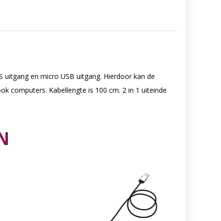
S uitgang en micro USB uitgang. Hierdoor kan de
k computers. Kabellengte is 100 cm. 2 in 1 uiteinde
N