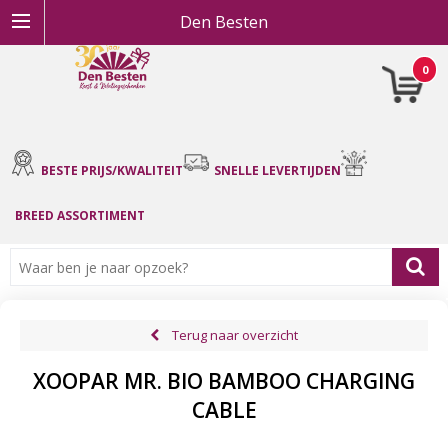
Den Besten
0
BESTE PRIJS/KWALITEIT
SNELLE LEVERTIJDEN
BREED ASSORTIMENT
Terug naar overzicht
XOOPAR MR. BIO BAMBOO CHARGING
CABLE