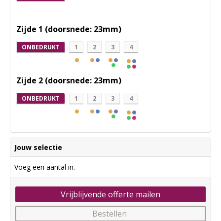
Zijde 1 (doorsnede: 23mm)
ONBEDRUKT
1
2
3
4
Zijde 2 (doorsnede: 23mm)
ONBEDRUKT
1
2
3
4
Jouw selectie
Voeg een aantal in.
Vrijblijvende offerte mailen
Bestellen