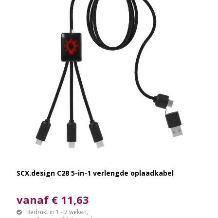
SCX.design C28 5-in-1 verlengde oplaadkabel
vanaf € 11,63
Bedrukt in 1 - 2 weken,