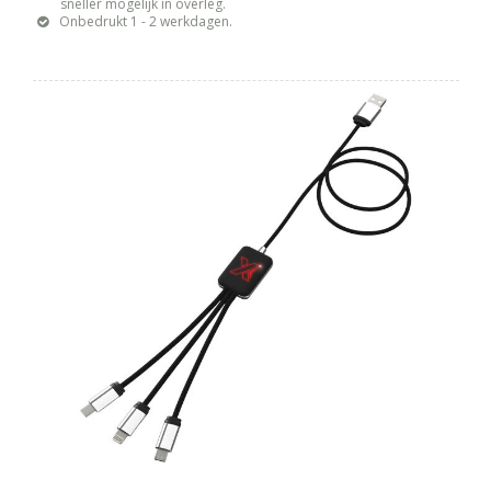
sneller mogelijk in overleg.
Onbedrukt 1 - 2 werkdagen.