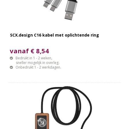
SCX.design C16 kabel met oplichtende ring
vanaf € 8,54
Bedrukt in 1 - 2 weken,
sneller mogelijk in overleg.
Onbedrukt 1 - 2 werkdagen.