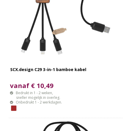
SCX.design C29 3-in-1 bamboe kabel
vanaf € 10,49
Bedrukt in 1 - 2 weken,
sneller mogelijk in overleg.
Onbedrukt 1 - 2 werkdagen.