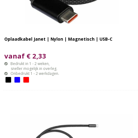
Oplaadkabel Janet | Nylon | Magnetisch | USB-C
vanaf € 2,33
Bedrukt in 1 - 2 weken,
sneller mogelijk in overleg.
Onbedrukt 1 - 2 werkdagen.