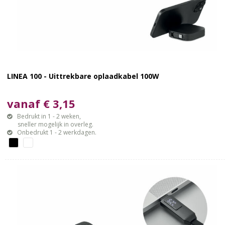
LINEA 100 - Uittrekbare oplaadkabel 100W
vanaf € 3,15
Bedrukt in 1 - 2 weken,
sneller mogelijk in overleg.
Onbedrukt 1 - 2 werkdagen.