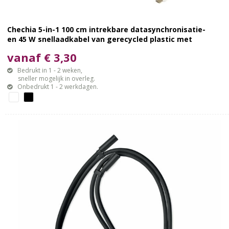
Chechia 5-in-1 100 cm intrekbare datasynchronisatie-
en 45 W snellaadkabel van gerecycled plastic met
bamboe details
vanaf € 3,30
Bedrukt in 1 - 2 weken,
sneller mogelijk in overleg.
Onbedrukt 1 - 2 werkdagen.