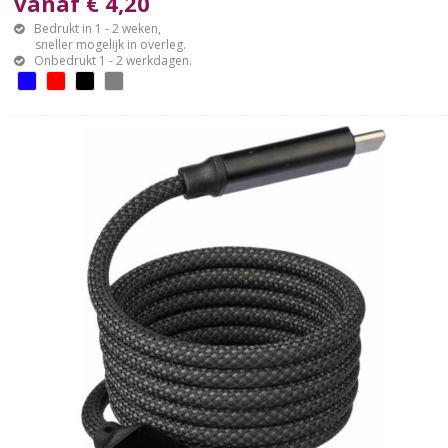
vanaf € 4,20
Bedrukt in 1 - 2 weken,
sneller mogelijk in overleg.
Onbedrukt 1 - 2 werkdagen.