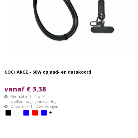
COCHARGE - 60W oplaad- en datakoord
vanaf € 3,38
Bedrukt in 1 - 2 weken,
sneller mogelijk in overleg.
Onbedrukt 1 - 2 werkdagen.