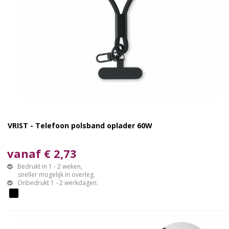
VRIST - Telefoon polsband oplader 60W
vanaf € 2,73
Bedrukt in 1 - 2 weken,
sneller mogelijk in overleg.
Onbedrukt 1 - 2 werkdagen.