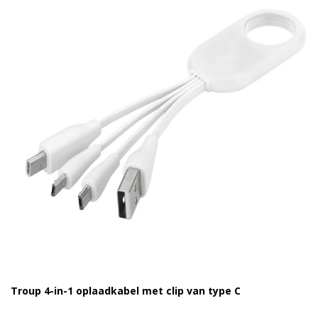
Troup 4-in-1 oplaadkabel met clip van type C