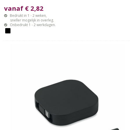
vanaf € 2,82
Bedrukt in 1 - 2 weken,
sneller mogelijk in overleg.
Onbedrukt 1 - 2 werkdagen.