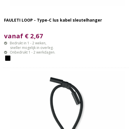
FAULETI LOOP - Type-C lus kabel sleutelhanger
vanaf € 2,67
Bedrukt in 1 - 2 weken,
sneller mogelijk in overleg.
Onbedrukt 1 - 2 werkdagen.