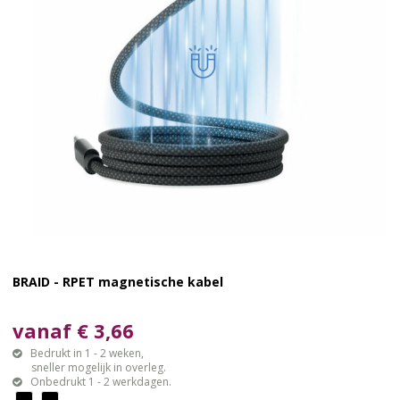
BRAID - RPET magnetische kabel
vanaf € 3,66
Bedrukt in 1 - 2 weken,
sneller mogelijk in overleg.
Onbedrukt 1 - 2 werkdagen.