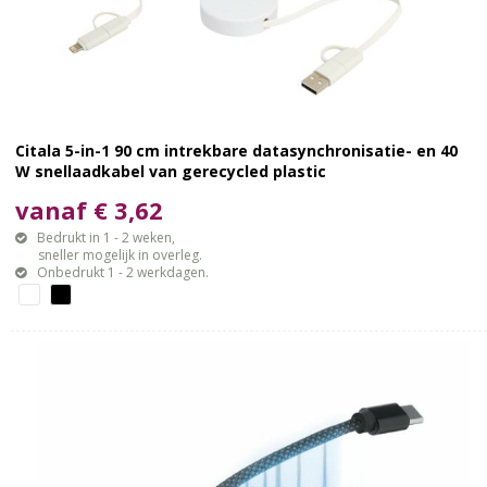
Citala 5-in-1 90 cm intrekbare datasynchronisatie- en 40
W snellaadkabel van gerecycled plastic
vanaf € 3,62
Bedrukt in 1 - 2 weken,
sneller mogelijk in overleg.
Onbedrukt 1 - 2 werkdagen.