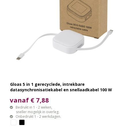
Gloas 5 in 1 gerecyclede, intrekbare
datasynchronisatiekabel en snellaadkabel 100 W
met smartphonetoolkit
vanaf € 7,88
Bedrukt in 1 - 2 weken,
sneller mogelijk in overleg.
Onbedrukt 1 - 2 werkdagen.