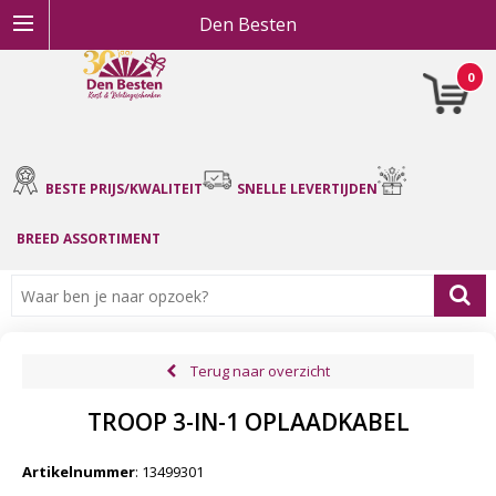
Den Besten
0
BESTE PRIJS/KWALITEIT
SNELLE LEVERTIJDEN
BREED ASSORTIMENT
Terug naar overzicht
TROOP 3-IN-1 OPLAADKABEL
Artikelnummer
:
13499301