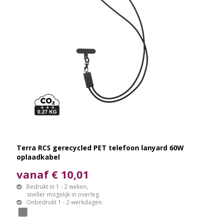
Terra RCS gerecycled PET telefoon lanyard 60W
oplaadkabel
vanaf € 10,01
Bedrukt in 1 - 2 weken,
sneller mogelijk in overleg.
Onbedrukt 1 - 2 werkdagen.