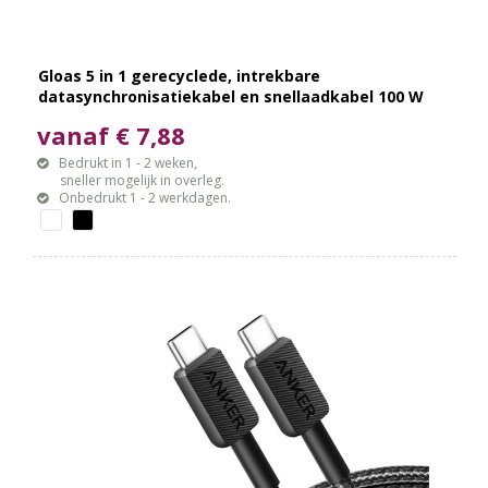
Gloas 5 in 1 gerecyclede, intrekbare
datasynchronisatiekabel en snellaadkabel 100 W
met smartphonetoolkit
vanaf € 7,88
Bedrukt in 1 - 2 weken,
sneller mogelijk in overleg.
Onbedrukt 1 - 2 werkdagen.