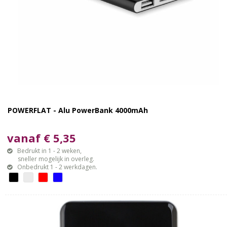
POWERFLAT - Alu PowerBank 4000mAh
vanaf € 5,35
Bedrukt in 1 - 2 weken,
sneller mogelijk in overleg.
Onbedrukt 1 - 2 werkdagen.