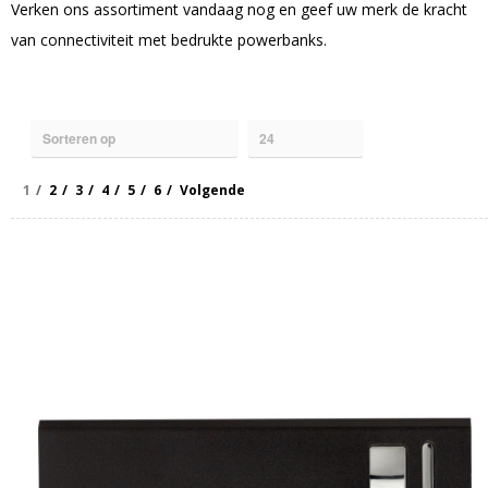
Verken ons assortiment vandaag nog en geef uw merk de kracht
van connectiviteit met bedrukte powerbanks.
1
2
3
4
5
6
Volgende