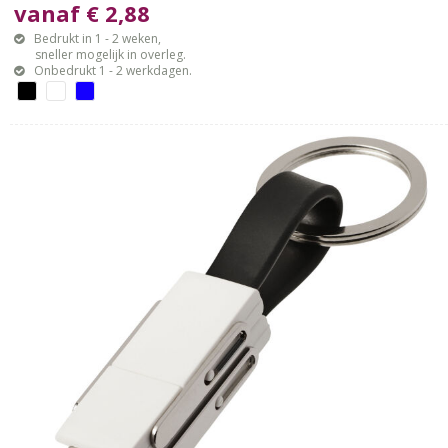
vanaf € 2,88
Bedrukt in 1 - 2 weken,
sneller mogelijk in overleg.
Onbedrukt 1 - 2 werkdagen.