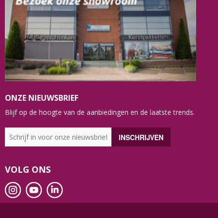
ONZE NIEUWSBRIEF
Blijf op de hoogte van de aanbiedingen en de laatste trends.
VOLG ONS