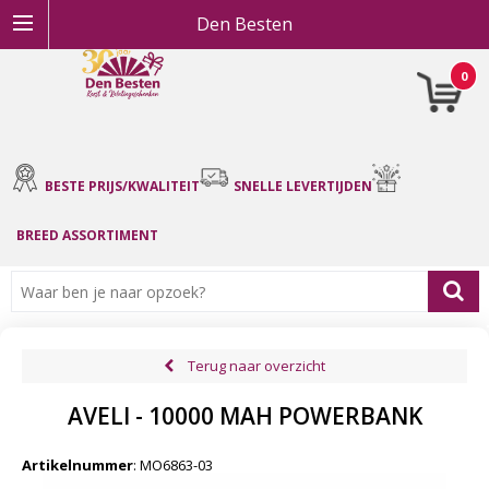
Den Besten
0
BESTE PRIJS/KWALITEIT
SNELLE LEVERTIJDEN
BREED ASSORTIMENT
Terug naar overzicht
AVELI - 10000 MAH POWERBANK
Artikelnummer
:
MO6863-03