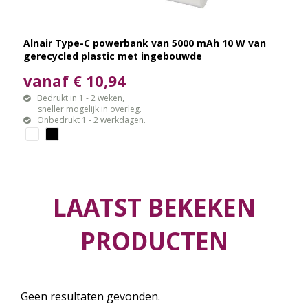
Alnair Type-C powerbank van 5000 mAh 10 W van
gerecycled plastic met ingebouwde
klapstandaard en 2 in 1 kabel
vanaf € 10,94
Bedrukt in 1 - 2 weken,
sneller mogelijk in overleg.
Onbedrukt 1 - 2 werkdagen.
LAATST BEKEKEN
PRODUCTEN
Geen resultaten gevonden.