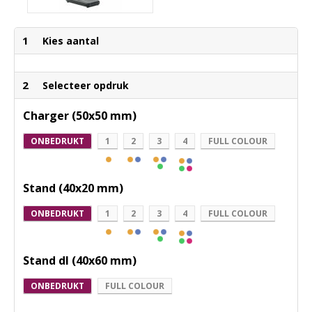
1
Kies aantal
2
Selecteer opdruk
Charger (50x50 mm)
ONBEDRUKT
1
2
3
4
FULL COLOUR
Stand (40x20 mm)
ONBEDRUKT
1
2
3
4
FULL COLOUR
Stand dl (40x60 mm)
ONBEDRUKT
FULL COLOUR