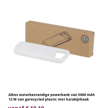
Alkes waterbestendige powerbank van 5000 mAh
12 W van gerecycled plastic met karabijnhaak
vanaf € 10,10