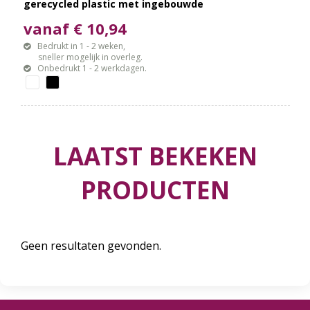
gerecycled plastic met ingebouwde
klapstandaard en 2 in 1 kabel
vanaf € 10,94
Bedrukt in 1 - 2 weken,
sneller mogelijk in overleg.
Onbedrukt 1 - 2 werkdagen.
LAATST BEKEKEN
PRODUCTEN
Geen resultaten gevonden.