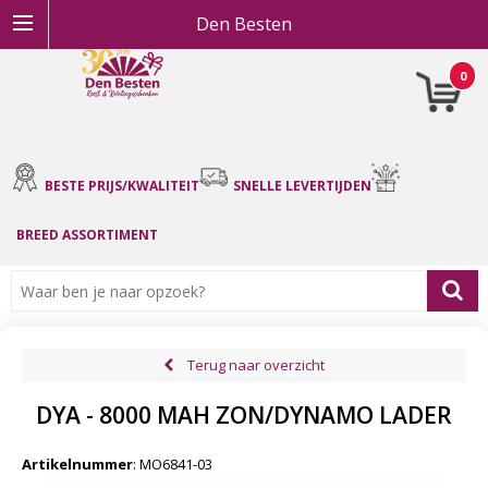
Den Besten
0
BESTE PRIJS/KWALITEIT
SNELLE LEVERTIJDEN
BREED ASSORTIMENT
Terug naar overzicht
DYA - 8000 MAH ZON/DYNAMO LADER
Artikelnummer
:
MO6841-03