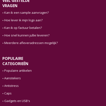
VEEL GESTELDE
VRAGEN
Kan ik een sample aanvragen?
Hoe lever ik mijn logo aan?
Kan ik op factuur betalen?
Hoe snel kunnen jullie leveren?
Meerdere afleveradressen mogelijk?
POPULAIRE
CATEGORIEËN
Populaire artikelen
Aanstekers
Antistress
Caps
Gadgets en USB's