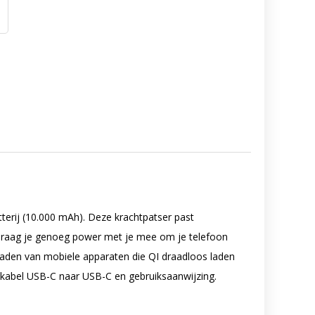
terij (10.000 mAh). Deze krachtpatser past
draag je genoeg power met je mee om je telefoon
pladen van mobiele apparaten die QI draadloos laden
adkabel USB-C naar USB-C en gebruiksaanwijzing.