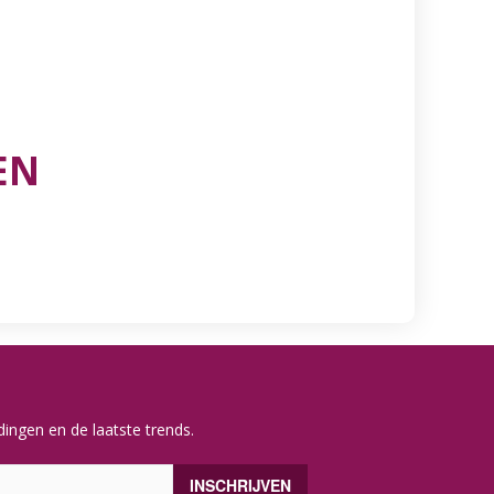
EN
ingen en de laatste trends.