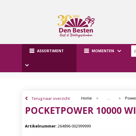
ASSORTIMENT
MOMENTEN
Home
Powe
Terug naar overzicht
...
>
>
POCKETPOWER 10000 W
Artikelnummer
:
264896-002999999