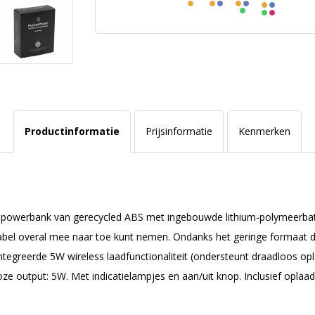
Productinformatie
Prijsinformatie
Kenmerken
5W) powerbank van gerecycled ABS met ingebouwde lithium-polymeerbat
abel overal mee naar toe kunt nemen. Ondanks het geringe formaat 
ïntegreerde 5W wireless laadfunctionaliteit (ondersteunt draadloos o
oze output: 5W. Met indicatielampjes en aan/uit knop. Inclusief opla