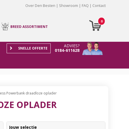
Over Den Besten
Showroom
FAQ
Contact
0
BREED ASSORTIMENT
ADVIES?
SNELLE OFFERTE
0184-611628
less Powerbank draadloze oplader
OZE OPLADER
Jouw selectie