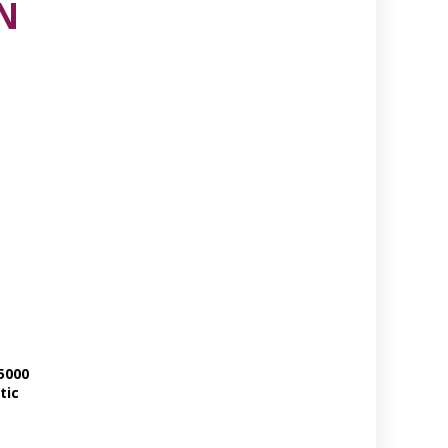
N
5000
tic
rd en