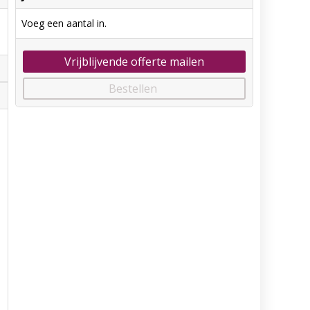
Voeg een aantal in.
Vrijblijvende offerte mailen
Bestellen