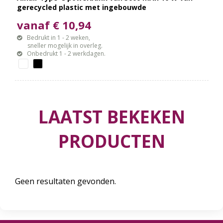
gerecycled plastic met ingebouwde
klapstandaard en 2 in 1 kabel
vanaf € 10,94
Bedrukt in 1 - 2 weken,
sneller mogelijk in overleg.
Onbedrukt 1 - 2 werkdagen.
LAATST BEKEKEN
PRODUCTEN
Geen resultaten gevonden.