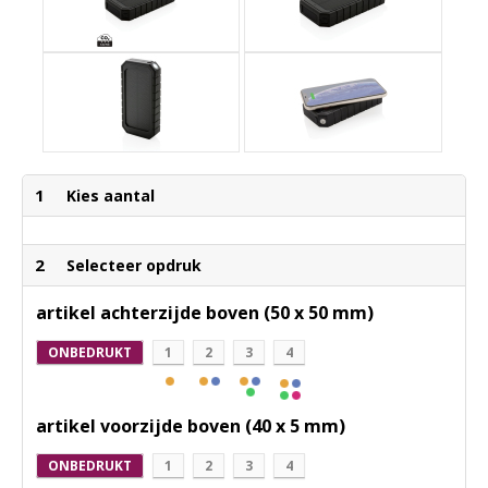
1
Kies aantal
2
Selecteer opdruk
artikel achterzijde boven (50 x 50 mm)
ONBEDRUKT
1
2
3
4
artikel voorzijde boven (40 x 5 mm)
ONBEDRUKT
1
2
3
4