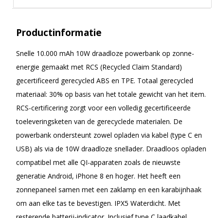
Productinformatie
Snelle 10.000 mAh 10W draadloze powerbank op zonne-
energie gemaakt met RCS (Recycled Claim Standard)
gecertificeerd gerecycled ABS en TPE. Totaal gerecycled
materiaal: 30% op basis van het totale gewicht van het item.
RCS-certificering zorgt voor een volledig gecertificeerde
toeleveringsketen van de gerecyclede materialen. De
powerbank ondersteunt zowel opladen via kabel (type C en
USB) als via de 10W draadloze snellader. Draadloos opladen
compatibel met alle QI-apparaten zoals de nieuwste
generatie Android, iPhone 8 en hoger. Het heeft een
zonnepaneel samen met een zaklamp en een karabijnhaak
om aan elke tas te bevestigen. IPX5 Waterdicht. Met
resterende batterij-indicator. Inclusief type C laadkabel