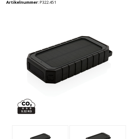
Artikelnummer
:
P322.451