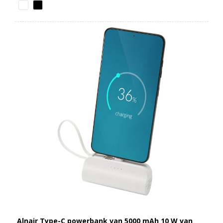
Alnair Type-C powerbank van 5000 mAh 10 W van