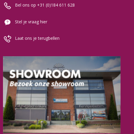
Bel ons op +31 (0)184 611 628
Stel je vraag hier
Laat ons je terugbellen