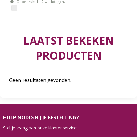
Onbedrukt 1 - 2 werkdagen.
LAATST BEKEKEN
PRODUCTEN
Geen resultaten gevonden.
HULP NODIG BIJ JE BESTELLING?
Stel je vraag aan onze klantenservice: