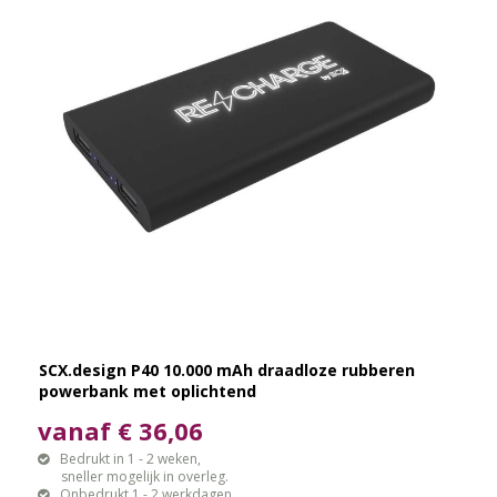
SCX.design P40 10.000 mAh draadloze rubberen
powerbank met oplichtend
vanaf € 36,06
Bedrukt in 1 - 2 weken,
sneller mogelijk in overleg.
Onbedrukt 1 - 2 werkdagen.