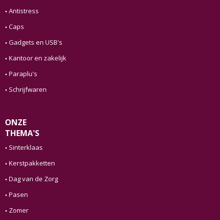
Antistress
Caps
Gadgets en USB's
Kantoor en zakelijk
Paraplu's
Schrijfwaren
ONZE
THEMA'S
Sinterklaas
Kerstpakketten
Dag van de Zorg
Pasen
Zomer