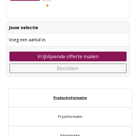
Jouw selectie
Voeg een aantal in.
Vrijblijvende offerte mailen
Bestellen
Productinformatie
Prijsinformatie
Kenmerken