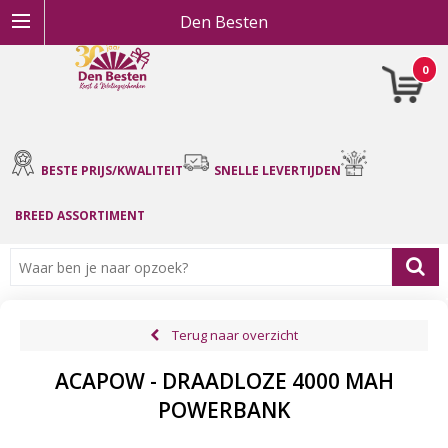
Den Besten
0
BESTE PRIJS/KWALITEIT
SNELLE LEVERTIJDEN
BREED ASSORTIMENT
Terug naar overzicht
ACAPOW - DRAADLOZE 4000 MAH
POWERBANK