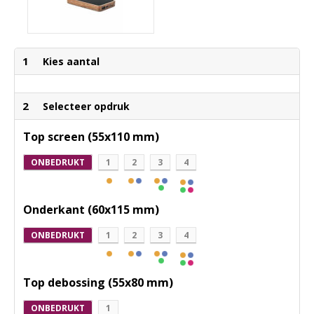
1
Kies aantal
2
Selecteer opdruk
Top screen (55x110 mm)
ONBEDRUKT
1
2
3
4
Onderkant (60x115 mm)
ONBEDRUKT
1
2
3
4
Top debossing (55x80 mm)
ONBEDRUKT
1