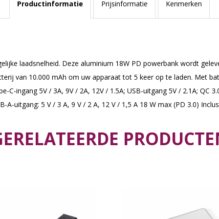
Productinformatie
Prijsinformatie
Kenmerken
lijke laadsnelheid. Deze aluminium 18W PD powerbank wordt geleve
terij van 10.000 mAh om uw apparaat tot 5 keer op te laden. Met bat
e-C-ingang 5V / 3A, 9V / 2A, 12V / 1.5A; USB-uitgang 5V / 2.1A; QC 3.0
SB-A-uitgang: 5 V / 3 A, 9 V / 2 A, 12 V / 1,5 A 18 W max (PD 3.0) Incl
GERELATEERDE PRODUCTE