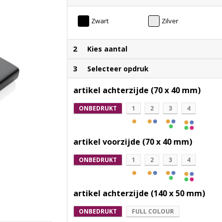
Zwart
Zilver
2
Kies aantal
3
Selecteer opdruk
artikel achterzijde (70 x 40 mm)
ONBEDRUKT
1
2
3
4
artikel voorzijde (70 x 40 mm)
ONBEDRUKT
1
2
3
4
artikel achterzijde (140 x 50 mm)
ONBEDRUKT
FULL COLOUR