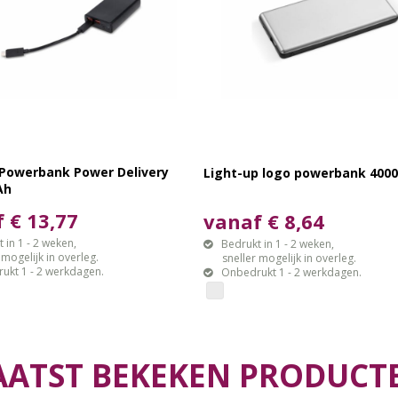
 Powerbank Power Delivery
Light-up logo powerbank 40
Ah
 € 13,77
vanaf € 8,64
 in 1 - 2 weken,
Bedrukt in 1 - 2 weken,
gelijk in overleg.
sneller mogelijk in overleg.
ukt 1 - 2 werkdagen.
Onbedrukt 1 - 2 werkdagen.
AATST BEKEKEN PRODUCT