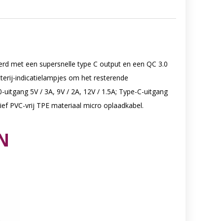
rd met een supersnelle type C output en een QC 3.0
terij-indicatielampjes om het resterende
-uitgang 5V / 3A, 9V / 2A, 12V / 1.5A; Type-C-uitgang
usief PVC-vrij TPE materiaal micro oplaadkabel.
N