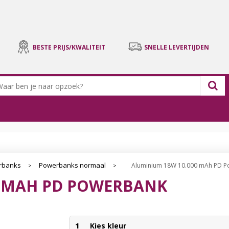
BESTE PRIJS/KWALITEIT
SNELLE LEVERTIJDEN
rbanks
Powerbanks normaal
Aluminium 18W 10.000 mAh PD 
>
>
0 MAH PD POWERBANK
1
Kies kleur