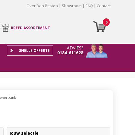
Over Den Besten
Showroom
FAQ
Contact
0
BREED ASSORTIMENT
ADVIES?
SNELLE OFFERTE
0184-611628
Powerbank
Jouw selectie