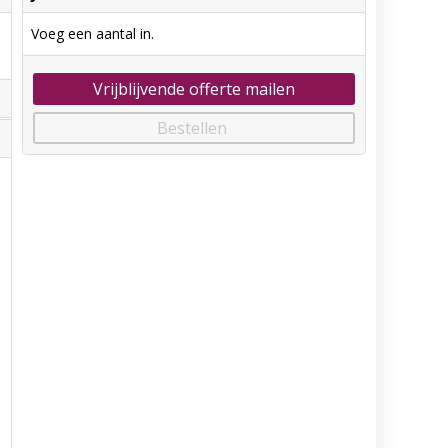
Voeg een aantal in.
Vrijblijvende offerte mailen
Bestellen