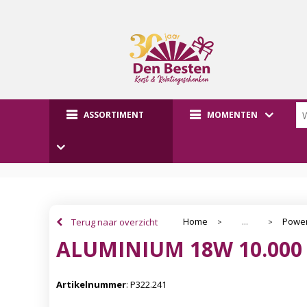
ASSORTIMENT
MOMENTEN
Home
Powe
Terug naar overzicht
...
>
>
ALUMINIUM 18W 10.00
Artikelnummer
:
P322.241