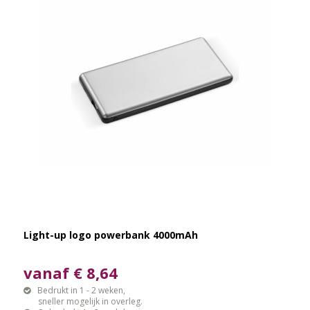
Light-up logo powerbank 4000mAh
vanaf € 8,64
Bedrukt in 1 - 2 weken,
sneller mogelijk in overleg.