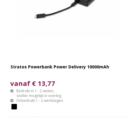
Stratos Powerbank Power Delivery 10000mAh
vanaf € 13,77
Bedrukt in 1 - 2 weken,
sneller mogelijk in overleg.
Onbedrukt 1 - 2 werkdagen.