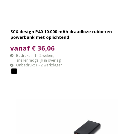
SCX.design P40 10.000 mAh draadloze rubberen
powerbank met oplichtend
vanaf € 36,06
Bedrukt in 1 - 2 weken,
sneller mogelijk in overleg.
Onbedrukt 1 - 2 werkdagen.