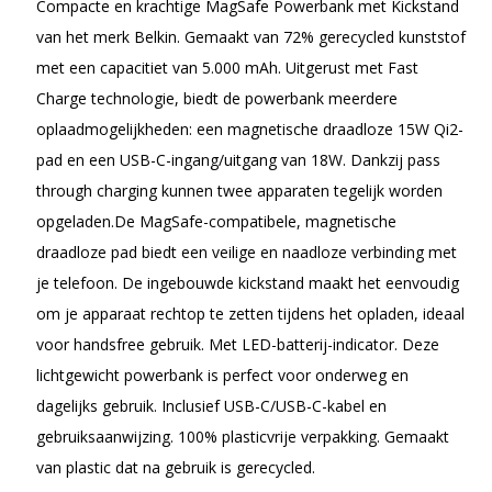
Compacte en krachtige MagSafe Powerbank met Kickstand
van het merk Belkin. Gemaakt van 72% gerecycled kunststof
met een capacitiet van 5.000 mAh. Uitgerust met Fast
Charge technologie, biedt de powerbank meerdere
oplaadmogelijkheden: een magnetische draadloze 15W Qi2-
pad en een USB-C-ingang/uitgang van 18W. Dankzij pass
through charging kunnen twee apparaten tegelijk worden
opgeladen.De MagSafe-compatibele, magnetische
draadloze pad biedt een veilige en naadloze verbinding met
je telefoon. De ingebouwde kickstand maakt het eenvoudig
om je apparaat rechtop te zetten tijdens het opladen, ideaal
voor handsfree gebruik. Met LED-batterij-indicator. Deze
lichtgewicht powerbank is perfect voor onderweg en
dagelijks gebruik. Inclusief USB-C/USB-C-kabel en
gebruiksaanwijzing. 100% plasticvrije verpakking. Gemaakt
van plastic dat na gebruik is gerecycled.