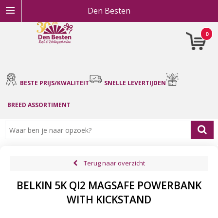
Den Besten
0
BESTE PRIJS/KWALITEIT
SNELLE LEVERTIJDEN
BREED ASSORTIMENT
Terug naar overzicht
BELKIN 5K QI2 MAGSAFE POWERBANK
WITH KICKSTAND