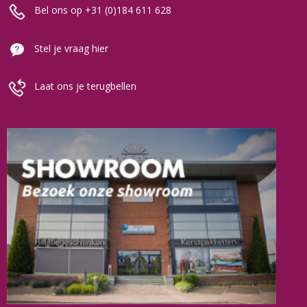
Bel ons op +31 (0)184 611 628
Stel je vraag hier
Laat ons je terugbellen