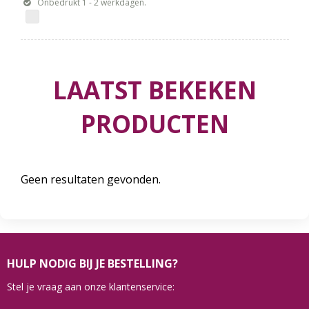
Onbedrukt 1 - 2 werkdagen.
LAATST BEKEKEN
PRODUCTEN
Geen resultaten gevonden.
HULP NODIG BIJ JE BESTELLING?
Stel je vraag aan onze klantenservice: