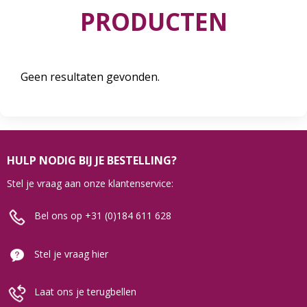
PRODUCTEN
Geen resultaten gevonden.
HULP NODIG BIJ JE BESTELLING?
Stel je vraag aan onze klantenservice:
Bel ons op +31 (0)184 611 628
Stel je vraag hier
Laat ons je terugbellen