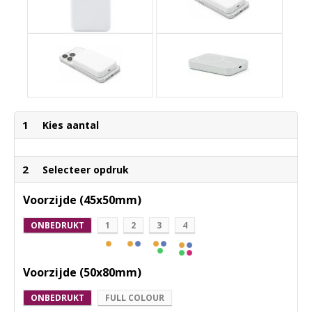
1
Kies aantal
2
Selecteer opdruk
Voorzijde (45x50mm)
ONBEDRUKT
1
2
3
4
Voorzijde (50x80mm)
ONBEDRUKT
FULL COLOUR