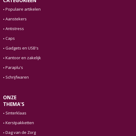
CATEGORIEËN
Populaire artikelen
Aanstekers
Antistress
Caps
Gadgets en USB's
Kantoor en zakelijk
Paraplu's
Schrijfwaren
ONZE
THEMA'S
Sinterklaas
Kerstpakketten
Dag van de Zorg