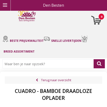
Den Besten
0
BESTE PRIJS/KWALITEIT
SNELLE LEVERTIJDEN
BREED ASSORTIMENT
Terug naar overzicht
CUADRO - BAMBOE DRAADLOZE
OPLADER