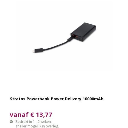
Stratos Powerbank Power Delivery 10000mAh
vanaf € 13,77
Bedrukt in 1 - 2 weken,
sneller mogelijk in overleg.