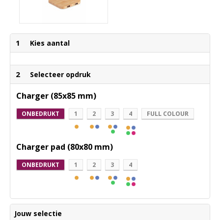
1
Kies aantal
2
Selecteer opdruk
Charger (85x85 mm)
ONBEDRUKT
1
2
3
4
FULL COLOUR
Charger pad (80x80 mm)
ONBEDRUKT
1
2
3
4
Jouw selectie