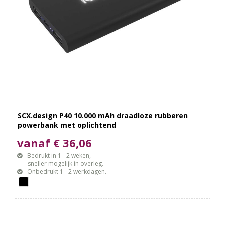
SCX.design P40 10.000 mAh draadloze rubberen
powerbank met oplichtend
vanaf € 36,06
Bedrukt in 1 - 2 weken,
sneller mogelijk in overleg.
Onbedrukt 1 - 2 werkdagen.