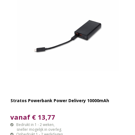
Stratos Powerbank Power Delivery 10000mAh
vanaf € 13,77
Bedrukt in 1 - 2 weken,
sneller mogelijk in overleg.
Onbedrukt 1 - 2 werkdagen.