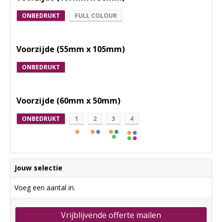
ONBEDRUKT
FULL COLOUR
Voorzijde (55mm x 105mm)
ONBEDRUKT
Voorzijde (60mm x 50mm)
ONBEDRUKT
1
2
3
4
Jouw selectie
Voeg een aantal in.
Vrijblijvende offerte mailen