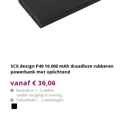
SCX.design P40 10.000 mAh draadloze rubberen
powerbank met oplichtend
vanaf € 36,06
Bedrukt in 1 - 2 weken,
sneller mogelijk in overleg.
Onbedrukt 1 - 2 werkdagen.