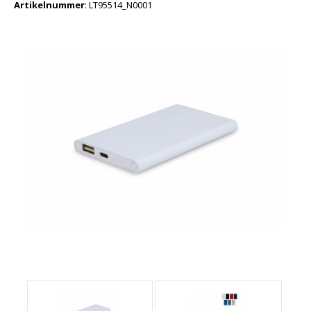
Artikelnummer
:
LT95514_N0001