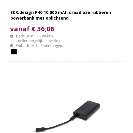
SCX.design P40 10.000 mAh draadloze rubberen
powerbank met oplichtend
vanaf € 36,06
Bedrukt in 1 - 2 weken,
sneller mogelijk in overleg.
Onbedrukt 1 - 2 werkdagen.