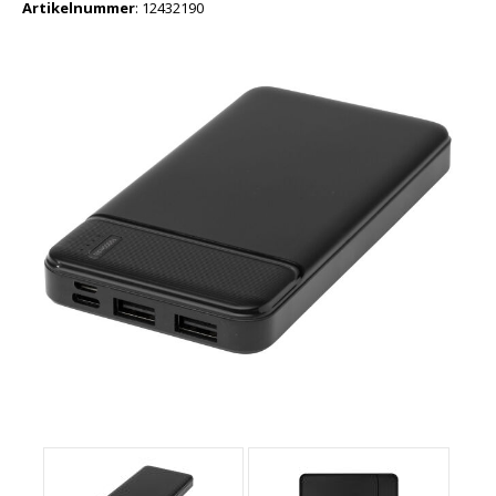
Artikelnummer
:
12432190