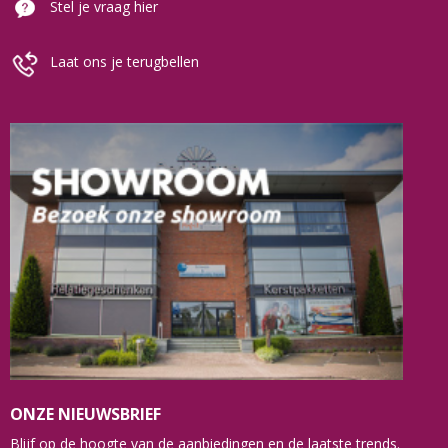
Stel je vraag hier
Laat ons je terugbellen
ONZE NIEUWSBRIEF
Blijf op de hoogte van de aanbiedingen en de laatste trends.