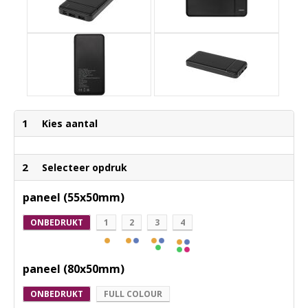
1
Kies aantal
2
Selecteer opdruk
paneel (55x50mm)
ONBEDRUKT
1
2
3
4
paneel (80x50mm)
ONBEDRUKT
FULL COLOUR