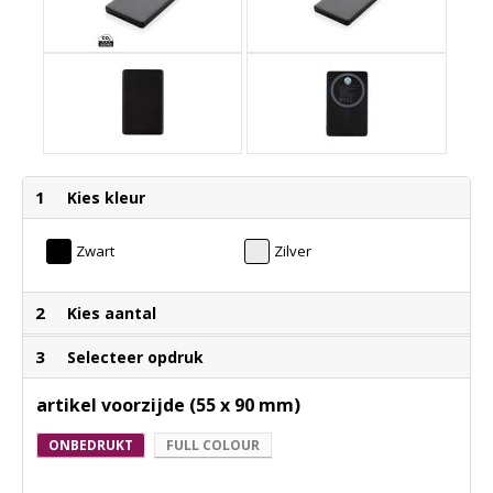
1
Kies kleur
Zwart
Zilver
2
Kies aantal
3
Selecteer opdruk
artikel voorzijde (55 x 90 mm)
ONBEDRUKT
FULL COLOUR