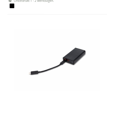
Onbedrukt 1 - 2 werkdagen.