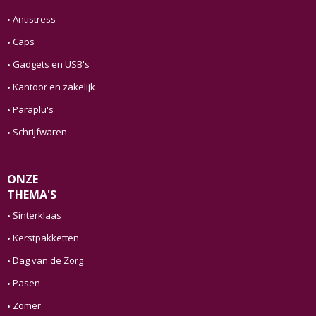
Antistress
Caps
Gadgets en USB's
Kantoor en zakelijk
Paraplu's
Schrijfwaren
ONZE
THEMA'S
Sinterklaas
Kerstpakketten
Dag van de Zorg
Pasen
Zomer