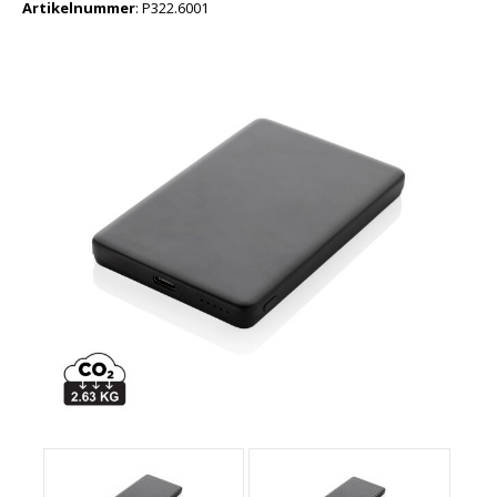
Artikelnummer
:
P322.6001