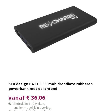
SCX.design P40 10.000 mAh draadloze rubberen
powerbank met oplichtend
vanaf € 36,06
Bedrukt in 1 - 2 weken,
sneller mogelijk in overleg.