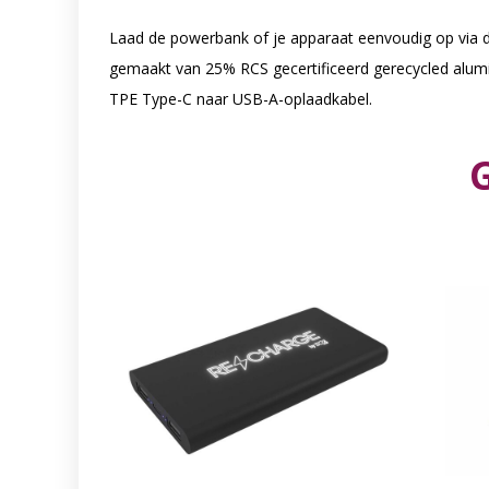
Laad de powerbank of je apparaat eenvoudig op via d
gemaakt van 25% RCS gecertificeerd gerecycled alumi
TPE Type-C naar USB-A-oplaadkabel.