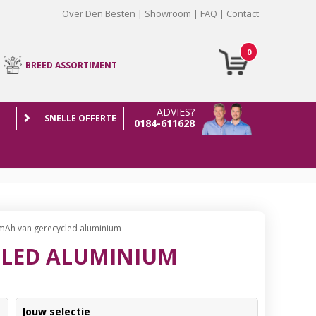
Over Den Besten
Showroom
FAQ
Contact
0
BREED ASSORTIMENT
ADVIES?
SNELLE OFFERTE
0184-611628
mAh van gerecycled aluminium
CLED ALUMINIUM
Jouw selectie