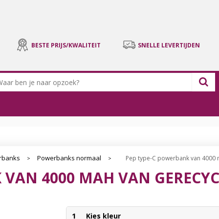
BESTE PRIJS/KWALITEIT
SNELLE LEVERTIJDEN
rbanks
Powerbanks normaal
Pep type-C powerbank van 4000 
>
>
K VAN 4000 MAH VAN GERECY
1
Kies kleur