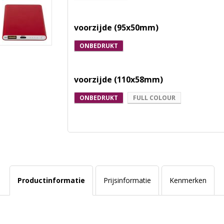
voorzijde (95x50mm)
ONBEDRUKT
voorzijde (110x58mm)
ONBEDRUKT
FULL COLOUR
Productinformatie
Prijsinformatie
Kenmerken