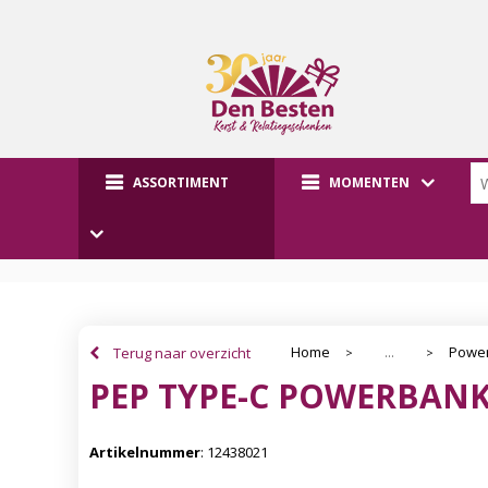
ASSORTIMENT
MOMENTEN
Home
Powe
Terug naar overzicht
...
>
>
PEP TYPE-C POWERBAN
Artikelnummer
:
12438021