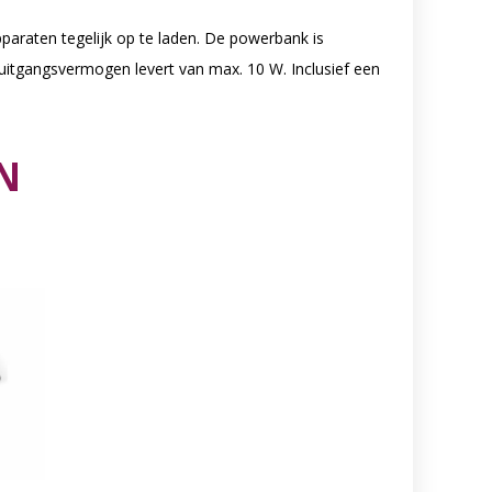
araten tegelijk op te laden. De powerbank is
uitgangsvermogen levert van max. 10 W. Inclusief een
N