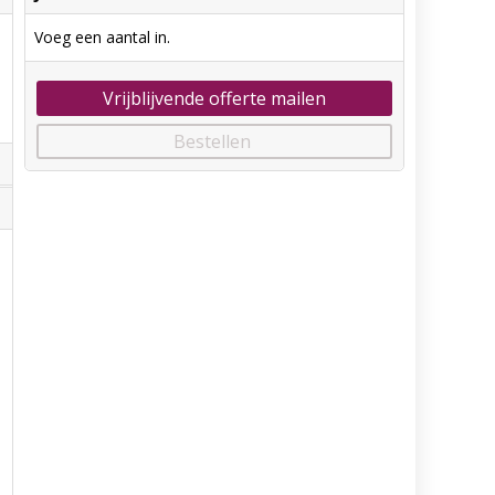
Voeg een aantal in.
Vrijblijvende offerte mailen
Bestellen