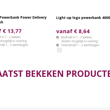
 Powerbank Power Delivery
Light-up logo powerbank 40
Ah
 € 13,77
vanaf € 8,64
 in 1 - 2 weken,
Bedrukt in 1 - 2 weken,
gelijk in overleg.
sneller mogelijk in overleg.
ukt 1 - 2 werkdagen.
Onbedrukt 1 - 2 werkdagen.
AATST BEKEKEN PRODUCT