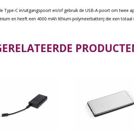
e Type-C in/uitgangspoort en/of gebruik de USB-A-poort om twee app
nium en heeft een 4000 mAh lithium-polymeerbatterij die een totaal 
GERELATEERDE PRODUCTE