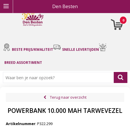
Den Besten
0
BESTE PRIJS/KWALITEIT
SNELLE LEVERTIJDEN
BREED ASSORTIMENT
Terug naar overzicht
POWERBANK 10.000 MAH TARWEVEZEL
Artikelnummer
:
P322.299