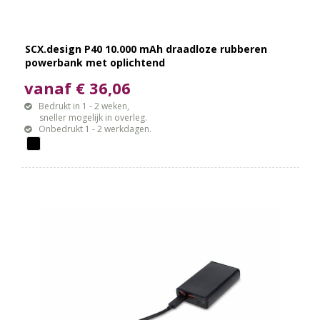
SCX.design P40 10.000 mAh draadloze rubberen
powerbank met oplichtend
vanaf € 36,06
Bedrukt in 1 - 2 weken,
sneller mogelijk in overleg.
Onbedrukt 1 - 2 werkdagen.