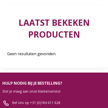
LAATST BEKEKEN
PRODUCTEN
Geen resultaten gevonden.
HULP NODIG BIJ JE BESTELLING?
Stel je vraag aan onze klantenservice:
Bel ons op +31 (0)184 611 628