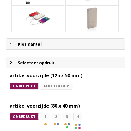
1
Kies aantal
2
Selecteer opdruk
artikel voorzijde (125 x 50 mm)
ONBEDRUKT
FULL COLOUR
artikel voorzijde (80 x 40 mm)
ONBEDRUKT
1
2
3
4