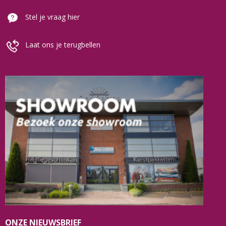
Stel je vraag hier
Laat ons je terugbellen
ONZE NIEUWSBRIEF