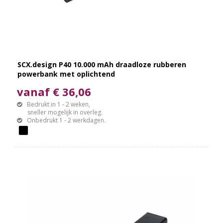
SCX.design P40 10.000 mAh draadloze rubberen
powerbank met oplichtend
vanaf € 36,06
Bedrukt in 1 - 2 weken,
sneller mogelijk in overleg.
Onbedrukt 1 - 2 werkdagen.