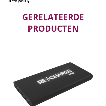
mixverpakking
GERELATEERDE
PRODUCTEN