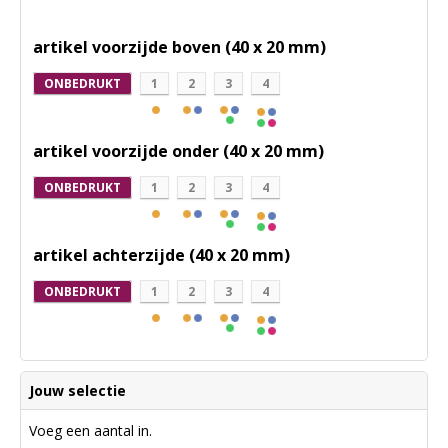
artikel voorzijde boven (40 x 20 mm)
ONBEDRUKT
1
2
3
4
artikel voorzijde onder (40 x 20 mm)
ONBEDRUKT
1
2
3
4
artikel achterzijde (40 x 20 mm)
ONBEDRUKT
1
2
3
4
Jouw selectie
Voeg een aantal in.