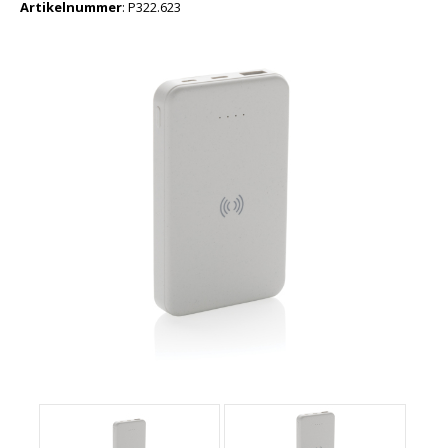
Artikelnummer
:
P322.623