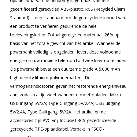
oplader waarvan de behuizing is gemaakt van RCS-
gecertificeerd gerecycled ABS-plastic. RCS (Recycled Claim
Standard) is een standaard om de gerecyclede inhoud van
een product te verifiëren gedurende de hele
toeleveringsketen. Totaal gerecycled materiaal: 26% op
basis van het totale gewicht van het artikel. Wanneer de
powerbank volledig is opgeladen, levert deze voldoende
energie om uw mobiele telefoon tot twee keer op te laden.
De powerbank bevat een duurzame grade A 5.000 mAh
high-density lithium-polymeerbatterij. De
vermogensindicatoren geven het resterende energieniveau
aan, zodat u altijd weet wanneer u moet opladen. Micro
USB-ingang 5V/2A; Type-C-ingang 5V/2.4A; USB-uitgang
5V/2.4A, Type C-uitgang: 5V/2A. Het artikel en de
accessoires zijn PVC-vrij. Inclusief RCS-gecertificeerde
gerecyclede TPE-oplaadkabel. Verpakt in FSC®-