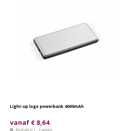
Light-up logo powerbank 4000mAh
vanaf € 8,64
Bedrukt in 1 - 2 weken,