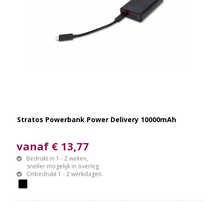
Stratos Powerbank Power Delivery 10000mAh
vanaf € 13,77
Bedrukt in 1 - 2 weken,
sneller mogelijk in overleg.
Onbedrukt 1 - 2 werkdagen.