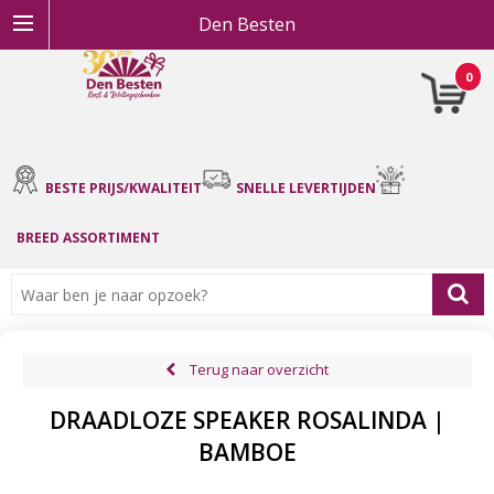
Den Besten
0
BESTE PRIJS/KWALITEIT
SNELLE LEVERTIJDEN
BREED ASSORTIMENT
Terug naar overzicht
DRAADLOZE SPEAKER ROSALINDA |
BAMBOE