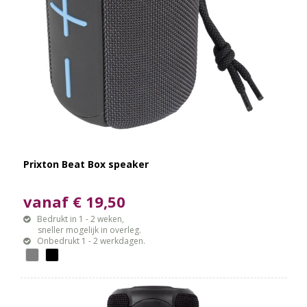
Prixton Beat Box speaker
vanaf € 19,50
Bedrukt in 1 - 2 weken,
sneller mogelijk in overleg.
Onbedrukt 1 - 2 werkdagen.