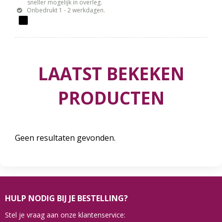
sneller mogelijk in overleg.
Onbedrukt 1 - 2 werkdagen.
LAATST BEKEKEN
PRODUCTEN
Geen resultaten gevonden.
HULP NODIG BIJ JE BESTELLING?
Stel je vraag aan onze klantenservice: