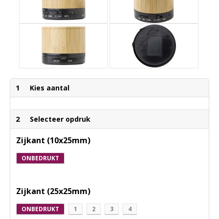
1
Kies aantal
2
Selecteer opdruk
Zijkant (10x25mm)
ONBEDRUKT
Zijkant (25x25mm)
ONBEDRUKT
1
2
3
4