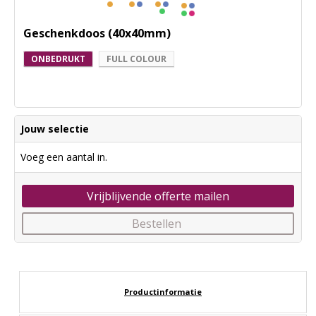
Geschenkdoos (40x40mm)
ONBEDRUKT
FULL COLOUR
Jouw selectie
Voeg een aantal in.
Vrijblijvende offerte mailen
Bestellen
Productinformatie