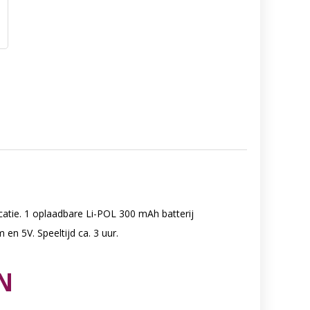
catie. 1 oplaadbare Li-POL 300 mAh batterij
n 5V. Speeltijd ca. 3 uur.
N