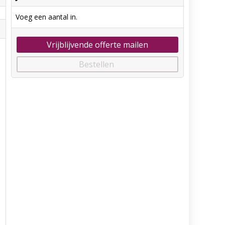
Voeg een aantal in.
Vrijblijvende offerte mailen
Bestellen