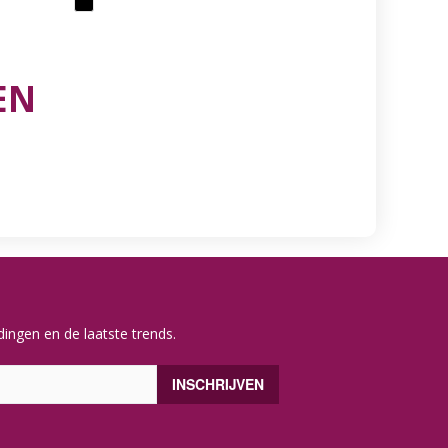
EN
ingen en de laatste trends.