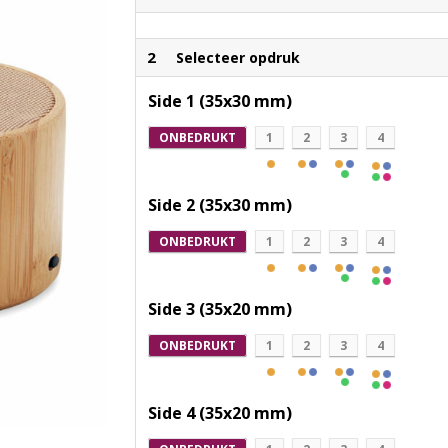
2
Selecteer opdruk
Side 1 (35x30 mm)
ONBEDRUKT
1
2
3
4
Side 2 (35x30 mm)
ONBEDRUKT
1
2
3
4
Side 3 (35x20 mm)
ONBEDRUKT
1
2
3
4
Side 4 (35x20 mm)