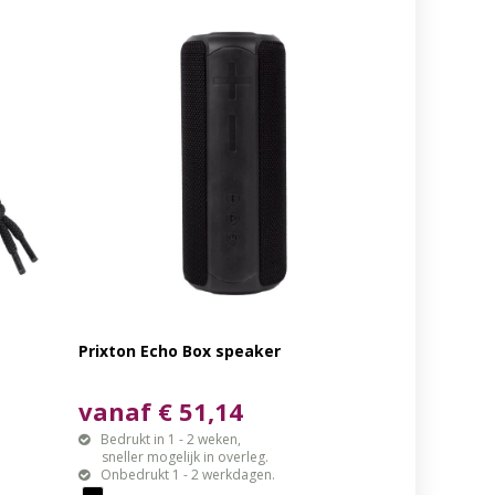
Prixton Echo Box speaker
vanaf € 51,14
Bedrukt in 1 - 2 weken,
sneller mogelijk in overleg.
Onbedrukt 1 - 2 werkdagen.