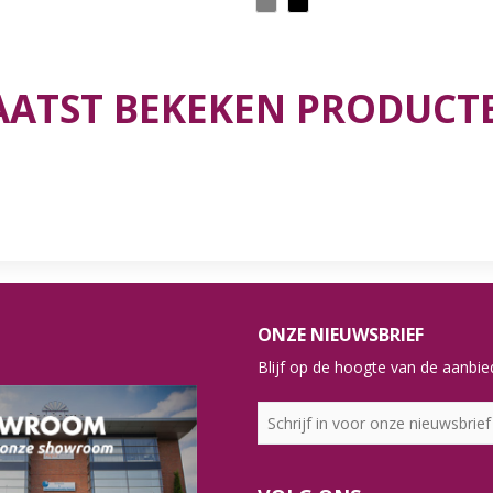
AATST BEKEKEN PRODUCT
ONZE NIEUWSBRIEF
Blijf op de hoogte van de aanbied