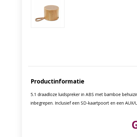
Productinformatie
5.1 draadloze luidspreker in ABS met bamboe behuizin
inbegrepen. Inclusief een SD-kaartpoort en een AUX/U