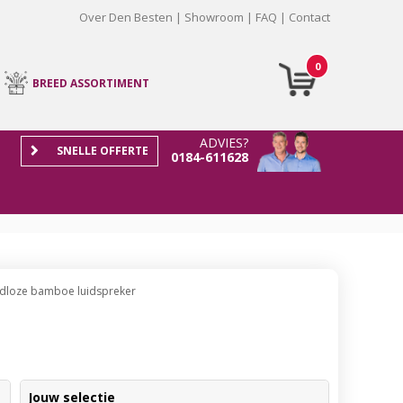
Over Den Besten
Showroom
FAQ
Contact
0
BREED ASSORTIMENT
ADVIES?
SNELLE OFFERTE
0184-611628
dloze bamboe luidspreker
Jouw selectie