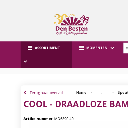
ASSORTIMENT
MOMENTEN
Home
Speak
Terug naar overzicht
...
>
>
COOL - DRAADLOZE BA
Artikelnummer
:
MO6890-40