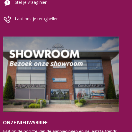
Stel je vraag hier
Laat ons je terugbellen
ONZE NIEUWSBRIEF
Blijf op de hoogte van de aanbiedingen en de laatste trends.