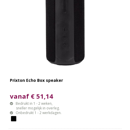
Prixton Echo Box speaker
vanaf € 51,14
Bedrukt in 1 - 2 weken,
sneller mogelijk in overleg.
Onbedrukt 1 - 2 werkdagen.