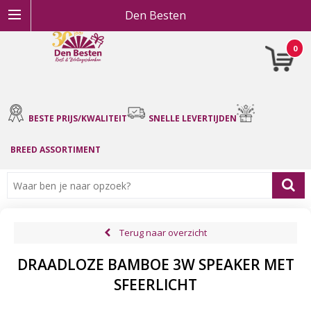
Den Besten
0
BESTE PRIJS/KWALITEIT
SNELLE LEVERTIJDEN
BREED ASSORTIMENT
Terug naar overzicht
DRAADLOZE BAMBOE 3W SPEAKER MET
SFEERLICHT