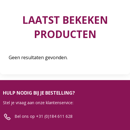
LAATST BEKEKEN
PRODUCTEN
Geen resultaten gevonden.
HULP NODIG BIJ JE BESTELLING?
Stel je vraag aan onze klantenservice:
Bel ons op +31 (0)184 611 628