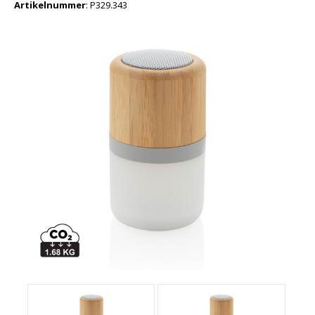
Artikelnummer
:
P329.343