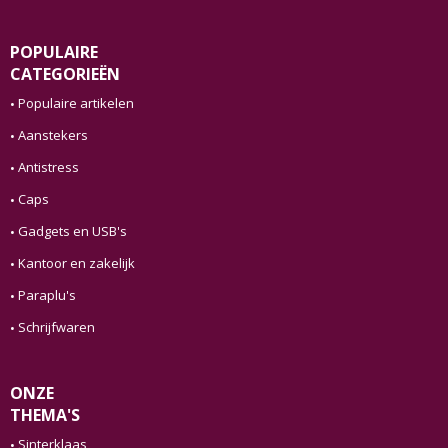
POPULAIRE
CATEGORIEËN
Populaire artikelen
Aanstekers
Antistress
Caps
Gadgets en USB's
Kantoor en zakelijk
Paraplu's
Schrijfwaren
ONZE
THEMA'S
Sinterklaas