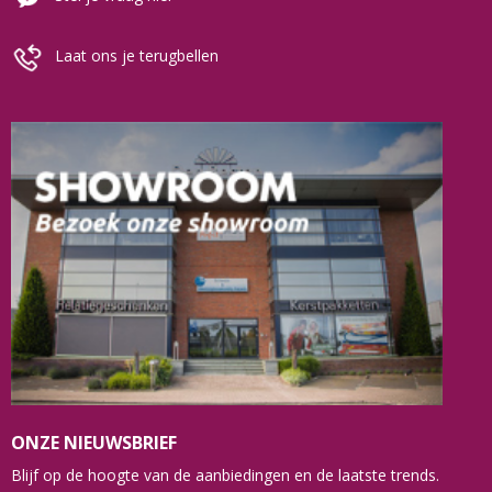
Laat ons je terugbellen
ONZE NIEUWSBRIEF
Blijf op de hoogte van de aanbiedingen en de laatste trends.