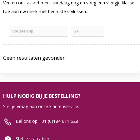
Verken ons assortiment vandaag nog en voeg een vleugje klasse
toe aan uw merk met bedrukte stylussen.
Geen resultaten gevonden.
HULP NODIG BIJ JE BESTELLING?
Stel je vraag aan onze klantenservice:
Bel ons op +31 (0)184 611 628
Stel je vraag hier