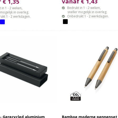
vanaf € 1,43
 € 1,35
Bedrukt in 1 - 2 weken,
 in 1 - 2 weken,
sneller mogelijk in overleg.
gelijk in overleg.
Onbedrukt 1 - 2 werkdagen.
ukt 1 - 2 werkdagen.
- Gerecycled aluminium
Bamboe moderne pennenset 