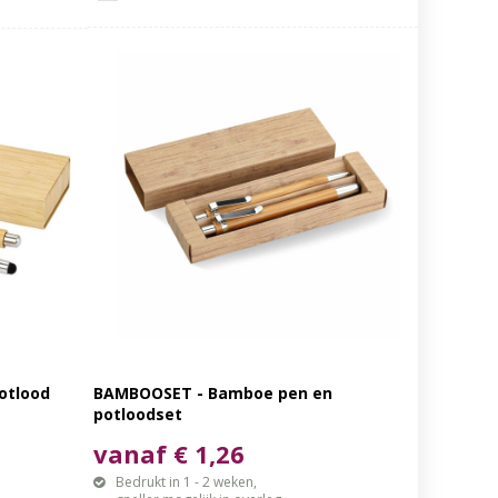
otlood
BAMBOOSET - Bamboe pen en
potloodset
vanaf € 1,26
Bedrukt in 1 - 2 weken,