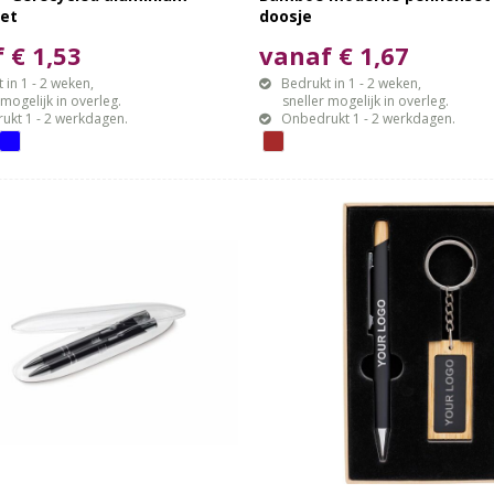
et
doosje
 € 1,53
vanaf € 1,67
 in 1 - 2 weken,
Bedrukt in 1 - 2 weken,
gelijk in overleg.
sneller mogelijk in overleg.
ukt 1 - 2 werkdagen.
Onbedrukt 1 - 2 werkdagen.