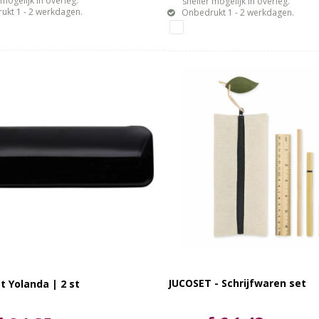
gelijk in overleg.
sneller mogelijk in overleg.
ukt 1 - 2 werkdagen.
Onbedrukt 1 - 2 werkdagen.
JUCOSET - Schrijfwaren set
et Yolanda | 2 st