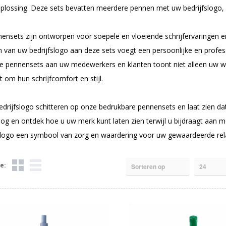
oplossing. Deze sets bevatten meerdere pennen met uw bedrijfslogo, 
ensets zijn ontworpen voor soepele en vloeiende schrijfervaringen e
 van uw bedrijfslogo aan deze sets voegt een persoonlijke en profes
e pennensets aan uw medewerkers en klanten toont niet alleen uw wa
t om hun schrijfcomfort en stijl.
drijfslogo schitteren op onze bedrukbare pennensets en laat zien dat 
og en ontdek hoe u uw merk kunt laten zien terwijl u bijdraagt aan 
logo een symbool van zorg en waardering voor uw gewaardeerde rela
e: