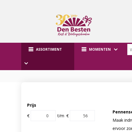
ASSORTIMENT
MOMENTEN
Prijs
Pennense
€
t/m
€
Maak indr
ervoor zo