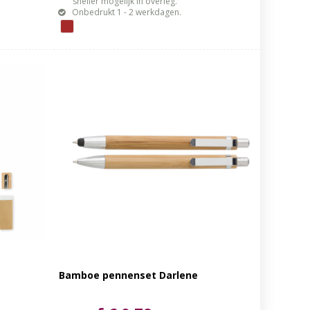
sneller mogelijk in overleg.
Onbedrukt 1 - 2 werkdagen.
Bamboe pennenset Darlene