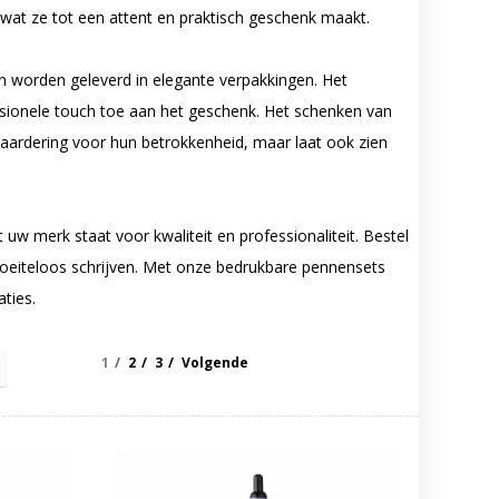
wat ze tot een attent en praktisch geschenk maakt.
n worden geleverd in elegante verpakkingen. Het
sionele touch toe aan het geschenk. Het schenken van
ardering voor hun betrokkenheid, maar laat ook zien
uw merk staat voor kwaliteit en professionaliteit. Bestel
moeiteloos schrijven. Met onze bedrukbare pennensets
ties.
1
2
3
Volgende