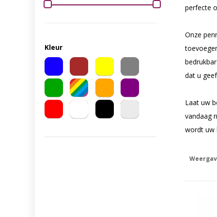
perfecte 
Onze penn
Kleur
toevoegen
bedrukbar
dat u geef
Laat uw be
vandaag n
wordt uw 
Weergav