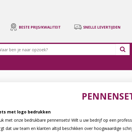
BESTE PRIJS/KWALITEIT
SNELLE LEVERTIJDEN
PENNENSE
ts met logo bedrukken
uk met onze bedrukbare pennensets! Wilt u uw bedrijf op een profes
rgt dat uw team en klanten altijd beschikken over hoogwaardige sch