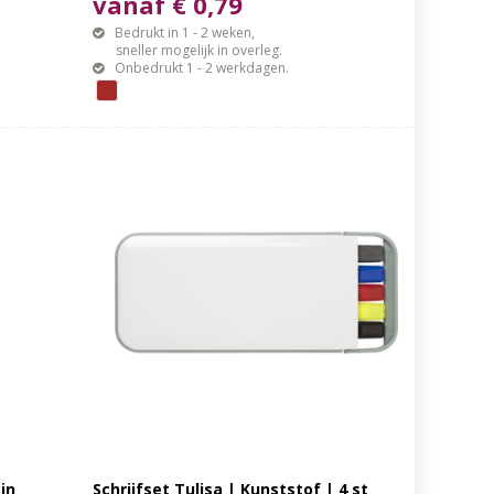
vanaf € 0,79
Bedrukt in 1 - 2 weken,
sneller mogelijk in overleg.
Onbedrukt 1 - 2 werkdagen.
in
Schrijfset Tulisa | Kunststof | 4 st