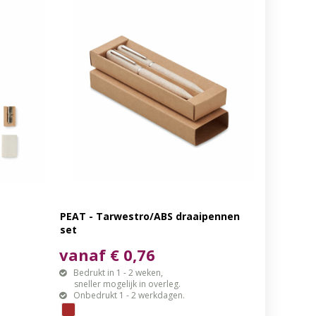
PEAT - Tarwestro/ABS draaipennen
set
vanaf € 0,76
Bedrukt in 1 - 2 weken,
sneller mogelijk in overleg.
Onbedrukt 1 - 2 werkdagen.