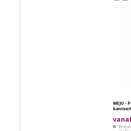
MEJU - 
kantoor
vanaf
Bedrukt