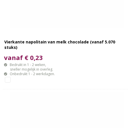
Vierkante napolitain van melk chocolade (vanaf 5.070
stuks)
vanaf € 0,23
Bedrukt in 1 - 2 weken,
sneller mogelijk in overleg.
Onbedrukt 1 - 2 werkdagen.