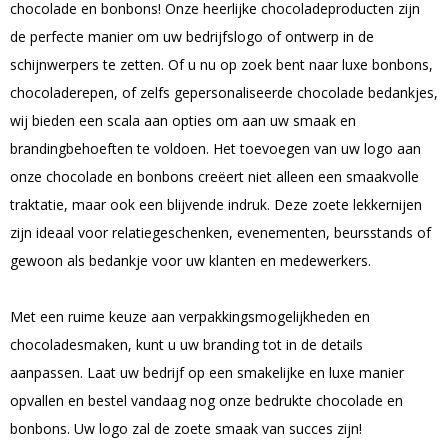
chocolade en bonbons! Onze heerlijke chocoladeproducten zijn
de perfecte manier om uw bedrijfslogo of ontwerp in de
schijnwerpers te zetten. Of u nu op zoek bent naar luxe bonbons,
chocoladerepen, of zelfs gepersonaliseerde chocolade bedankjes,
wij bieden een scala aan opties om aan uw smaak en
brandingbehoeften te voldoen. Het toevoegen van uw logo aan
onze chocolade en bonbons creëert niet alleen een smaakvolle
traktatie, maar ook een blijvende indruk. Deze zoete lekkernijen
zijn ideaal voor relatiegeschenken, evenementen, beursstands of
gewoon als bedankje voor uw klanten en medewerkers.
Met een ruime keuze aan verpakkingsmogelijkheden en
chocoladesmaken, kunt u uw branding tot in de details
aanpassen. Laat uw bedrijf op een smakelijke en luxe manier
opvallen en bestel vandaag nog onze bedrukte chocolade en
bonbons. Uw logo zal de zoete smaak van succes zijn!