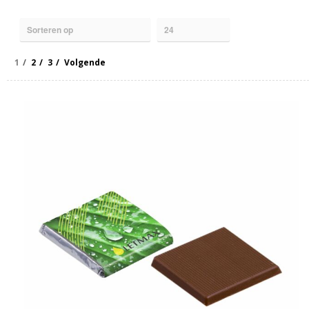
1
2
3
Volgende