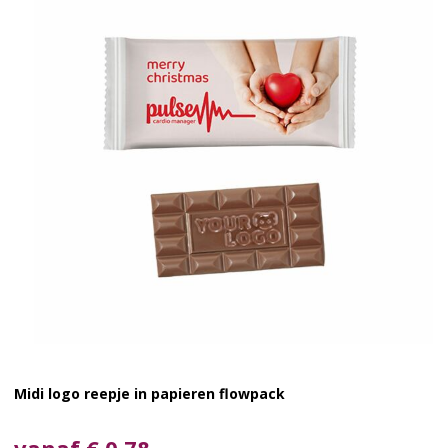
Midi logo reepje in papieren flowpack
vanaf € 0,78