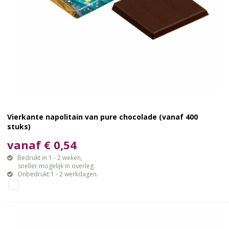
Vierkante napolitain van pure chocolade (vanaf 400
stuks)
vanaf € 0,54
Bedrukt in 1 - 2 weken,
sneller mogelijk in overleg.
Onbedrukt 1 - 2 werkdagen.