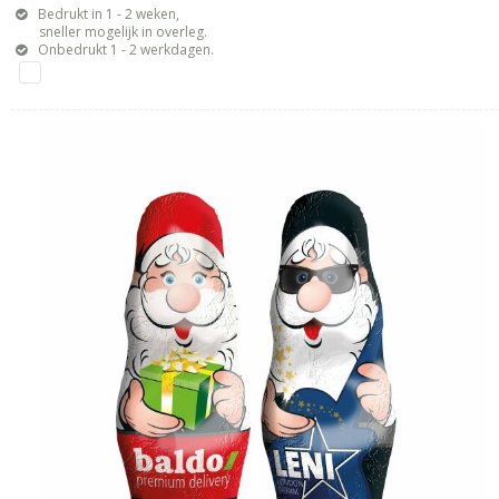
Bedrukt in 1 - 2 weken,
sneller mogelijk in overleg.
Onbedrukt 1 - 2 werkdagen.