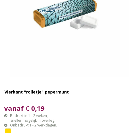
Vierkant "rolletje" pepermunt
vanaf € 0,19
Bedrukt in 1 - 2 weken,
sneller mogelijk in overleg.
Onbedrukt 1 - 2 werkdagen.