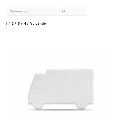
1
2
3
4
Volgende