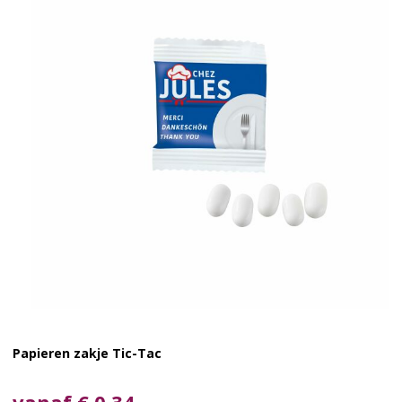
Papieren zakje Tic-Tac
vanaf € 0,34