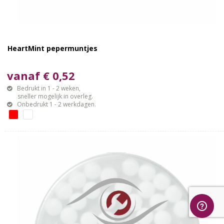
HeartMint pepermuntjes
vanaf € 0,52
Bedrukt in 1 - 2 weken,
sneller mogelijk in overleg.
Onbedrukt 1 - 2 werkdagen.