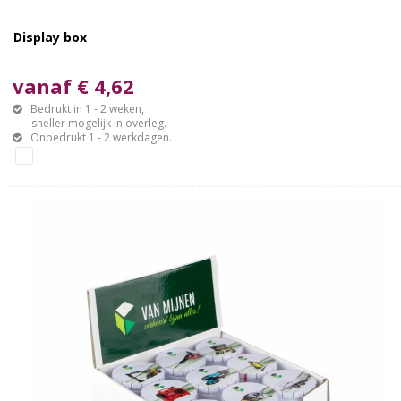
Display box
vanaf € 4,62
Bedrukt in 1 - 2 weken,
sneller mogelijk in overleg.
Onbedrukt 1 - 2 werkdagen.