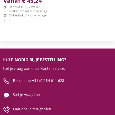
vanaf € 45,24
Bedrukt in 1 - 2 weken,
sneller mogelijk in overleg.
Onbedrukt 1 - 2 werkdagen.
HULP NODIG BIJ JE BESTELLING?
Stel je vraag aan onze klantenservice:
Bel ons op +31 (0)184 611 628
Stel je vraag hier
Laat ons je terugbellen