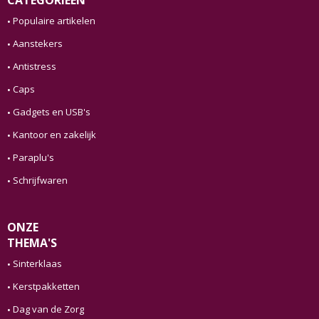
CATEGORIEËN
Populaire artikelen
Aanstekers
Antistress
Caps
Gadgets en USB's
Kantoor en zakelijk
Paraplu's
Schrijfwaren
ONZE
THEMA'S
Sinterklaas
Kerstpakketten
Dag van de Zorg