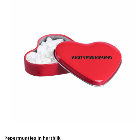
Pepermuntjes in hartblik