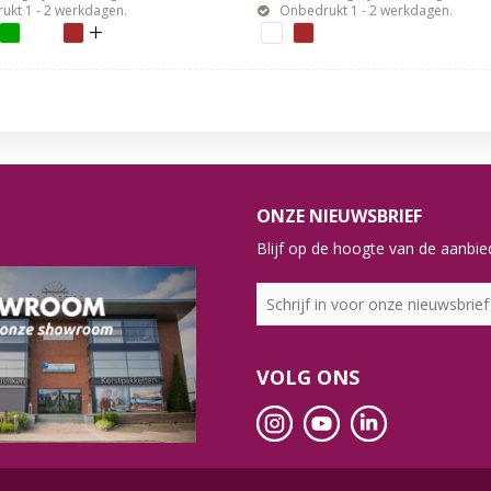
ukt 1 - 2 werkdagen.
Onbedrukt 1 - 2 werkdagen.
ONZE NIEUWSBRIEF
Blijf op de hoogte van de aanbied
VOLG ONS