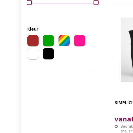
Kleur
SIMPLIC
vanaf
Bedrukt
sneller mo