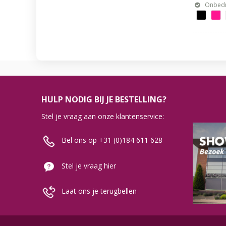
Onbedr
HULP NODIG BIJ JE BESTELLING?
Stel je vraag aan onze klantenservice:
Bel ons op +31 (0)184 611 628
Stel je vraag hier
Laat ons je terugbellen