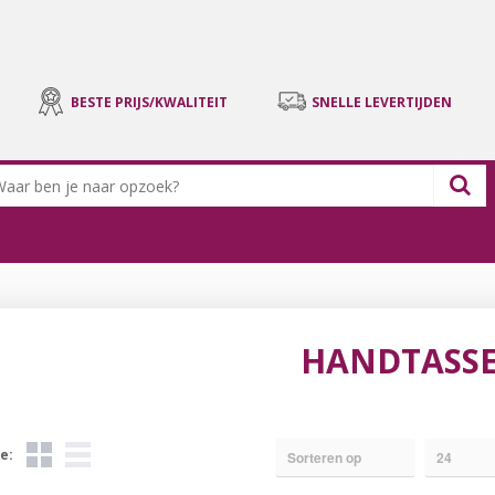
BESTE PRIJS/KWALITEIT
SNELLE LEVERTIJDEN
HANDTASS
e: