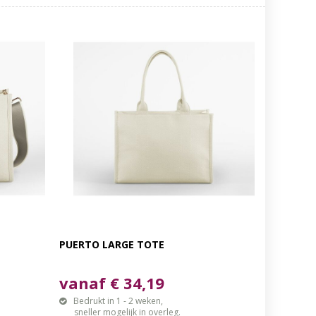
PUERTO LARGE TOTE
vanaf € 34,19
Bedrukt in 1 - 2 weken,
sneller mogelijk in overleg.