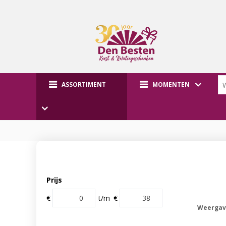
ASSORTIMENT
MOMENTEN
Prijs
€
t/m
€
Weergav