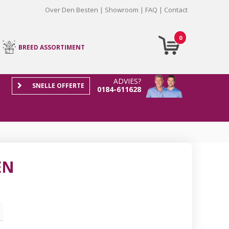
Over Den Besten
Showroom
FAQ
Contact
0
BREED ASSORTIMENT
ADVIES?
SNELLE OFFERTE
0184-611628
EN