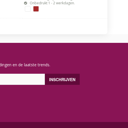
Onbedrukt 1 - 2 werkdagen.
ingen en de laatste trends.