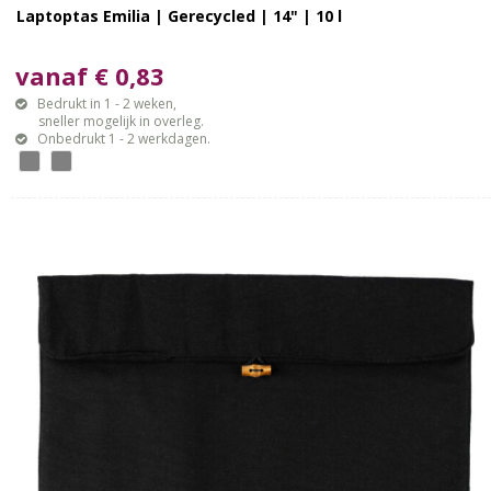
Laptoptas Emilia | Gerecycled | 14" | 10 l
vanaf € 0,83
Bedrukt in 1 - 2 weken,
sneller mogelijk in overleg.
Onbedrukt 1 - 2 werkdagen.