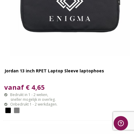
Jordan 13 inch RPET Laptop Sleeve laptophoes
vanaf € 4,65
Bedrukt in 1 - 2 weken,
sneller mogelijk in overleg.
Onbedrukt 1 - 2 werkdagen.