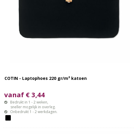
COTIN - Laptophoes 220 gr/m² katoen
vanaf € 3,44
Bedrukt in 1 - 2 weken,
sneller mogelijk in overleg.
Onbedrukt 1 - 2 werkdagen.