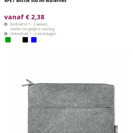
RPET Bottle 500 ml waterfles
vanaf € 2,38
Bedrukt in 1 - 2 weken,
sneller mogelijk in overleg.
Onbedrukt 1 - 2 werkdagen.