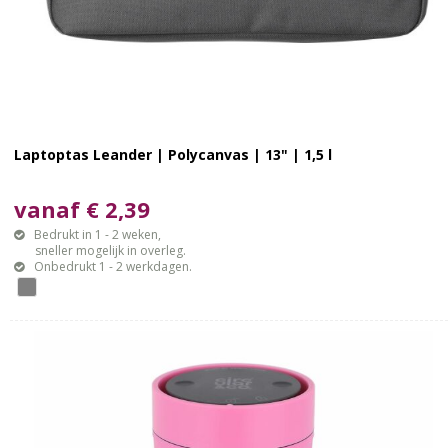
Laptoptas Leander | Polycanvas | 13" | 1,5 l
vanaf € 2,39
Bedrukt in 1 - 2 weken,
sneller mogelijk in overleg.
Onbedrukt 1 - 2 werkdagen.