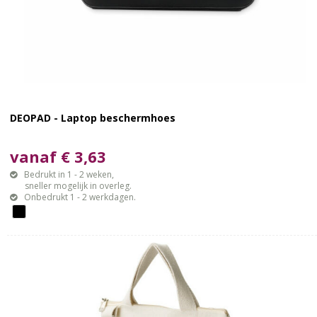
DEOPAD - Laptop beschermhoes
vanaf € 3,63
Bedrukt in 1 - 2 weken,
sneller mogelijk in overleg.
Onbedrukt 1 - 2 werkdagen.