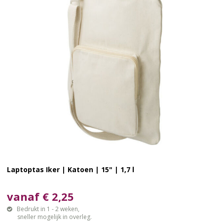
Laptoptas Iker | Katoen | 15" | 1,7 l
vanaf € 2,25
Bedrukt in 1 - 2 weken,
sneller mogelijk in overleg.