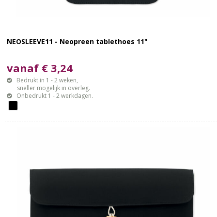
NEOSLEEVE11 - Neopreen tablethoes 11"
vanaf € 3,24
Bedrukt in 1 - 2 weken,
sneller mogelijk in overleg.
Onbedrukt 1 - 2 werkdagen.