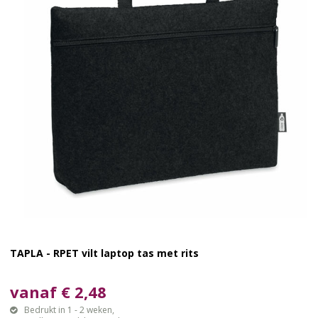
TAPLA - RPET vilt laptop tas met rits
vanaf € 2,48
Bedrukt in 1 - 2 weken,