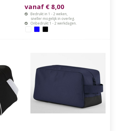
vanaf € 8,00
Bedrukt in 1 - 2 weken,
sneller mogelijk in overleg.
Onbedrukt 1 - 2 werkdagen.