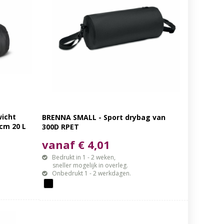
wicht
BRENNA SMALL - Sport drybag van
 cm 20 L
300D RPET
vanaf € 4,01
Bedrukt in 1 - 2 weken,
sneller mogelijk in overleg.
Onbedrukt 1 - 2 werkdagen.