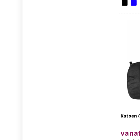
Katoen (
vanaf