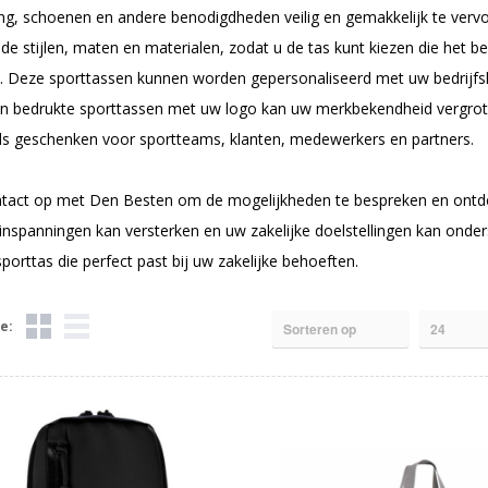
ing, schoenen en andere benodigdheden veilig en gemakkelijk te ver
nde stijlen, maten en materialen, zodat u de tas kunt kiezen die het 
. Deze sporttassen kunnen worden gepersonaliseerd met uw bedrijfs
an bedrukte sporttassen met uw logo kan uw merkbekendheid vergroten,
als geschenken voor sportteams, klanten, medewerkers en partners.
act op met Den Besten om de mogelijkheden te bespreken en ontde
nspanningen kan versterken en uw zakelijke doelstellingen kan onders
porttas die perfect past bij uw zakelijke behoeften.
e: