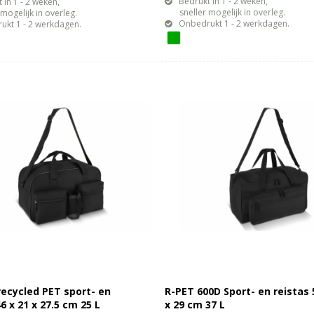
Bedrukt in 1 - 2 weken,
 in 1 - 2 weken,
sneller mogelijk in overleg.
gelijk in overleg.
Onbedrukt 1 - 2 werkdagen.
ukt 1 - 2 werkdagen.
ecycled PET sport- en
R-PET 600D Sport- en reistas 
6 x 21 x 27.5 cm 25 L
x 29 cm 37 L