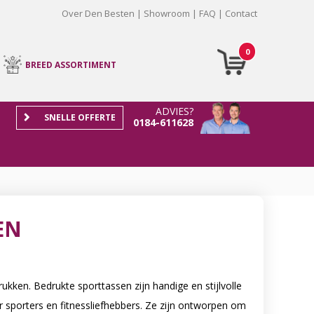
Over Den Besten
Showroom
FAQ
Contact
0
BREED ASSORTIMENT
ADVIES?
SNELLE OFFERTE
0184-611628
EN
ken. Bedrukte sporttassen zijn handige en stijlvolle
sporters en fitnessliefhebbers. Ze zijn ontworpen om