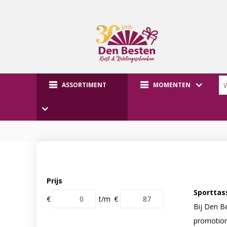
ASSORTIMENT
MOMENTEN
Prijs
Sporttas
€
t/m
€
Bij Den B
promotion