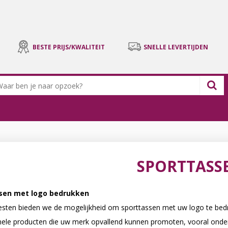
BESTE PRIJS/KWALITEIT
SNELLE LEVERTIJDEN
SPORTTASS
sen met logo bedrukken
esten bieden we de mogelijkheid om sporttassen met uw logo te bedruk
ele producten die uw merk opvallend kunnen promoten, vooral onder 