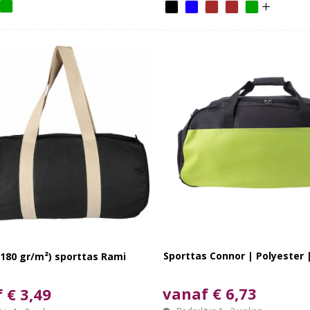
Sporttas Connor | Polyester |
180 gr/m²) sporttas Rami
vanaf € 6,73
 € 3,49