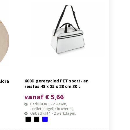
600D gerecycled PET sport- en
Elora
reistas 48 x 25 x 28 cm 30 L
vanaf € 5,66
Bedrukt in 1 - 2 weken,
sneller mogelijk in overleg.
Onbedrukt 1 - 2 werkdagen.