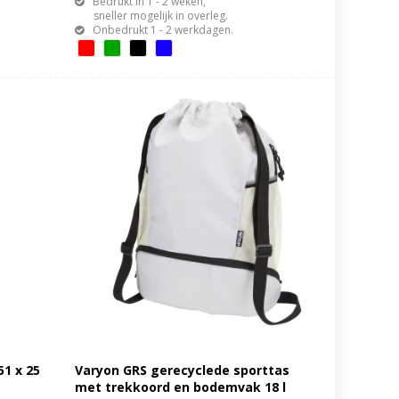
Bedrukt in 1 - 2 weken,
sneller mogelijk in overleg.
Onbedrukt 1 - 2 werkdagen.
51 x 25
Varyon GRS gerecyclede sporttas
met trekkoord en bodemvak 18 l