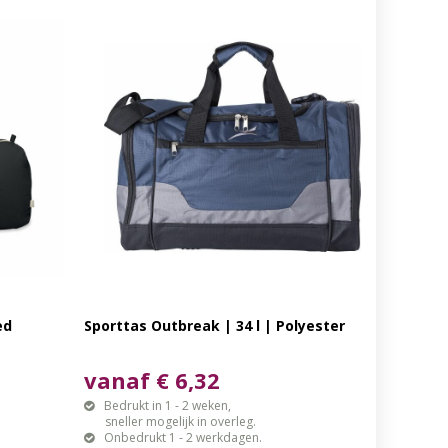
ed
Sporttas Outbreak | 34 l | Polyester
vanaf € 6,32
Bedrukt in 1 - 2 weken,
sneller mogelijk in overleg.
Onbedrukt 1 - 2 werkdagen.