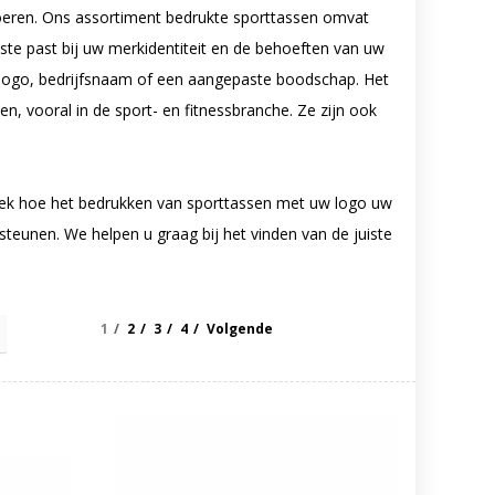
voeren. Ons assortiment bedrukte sporttassen omvat
beste past bij uw merkidentiteit en de behoeften van uw
logo, bedrijfsnaam of een aangepaste boodschap. Het
 vooral in de sport- en fitnessbranche. Ze zijn ook
k hoe het bedrukken van sporttassen met uw logo uw
teunen. We helpen u graag bij het vinden van de juiste
1
2
3
4
Volgende