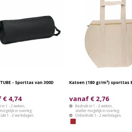
TUBE - Sporttas van 300D
Katoen (180 gr/m²) sporttas 
 € 4,74
vanaf € 2,76
 in 1 - 2 weken,
Bedrukt in 1 - 2 weken,
gelijk in overleg.
sneller mogelijk in overleg.
ukt 1 - 2 werkdagen.
Onbedrukt 1 - 2 werkdagen.