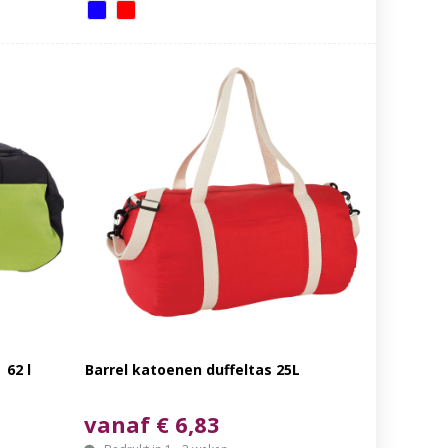
 62 l
Barrel katoenen duffeltas 25L
vanaf € 6,83