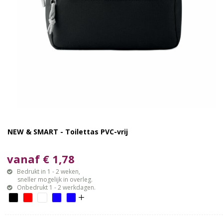
NEW & SMART - Toilettas PVC-vrij
vanaf € 1,78
Bedrukt in 1 - 2 weken,
sneller mogelijk in overleg.
Onbedrukt 1 - 2 werkdagen.