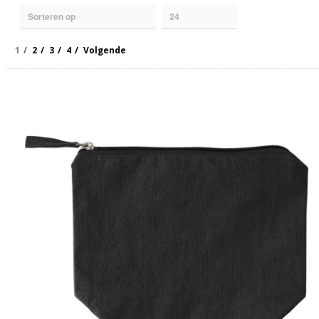
1
2
3
4
Volgende