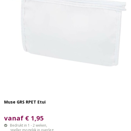
Muse GRS RPET Etui
vanaf € 1,95
Bedrukt in 1 - 2 weken,
sneller mogelijk in overleg.