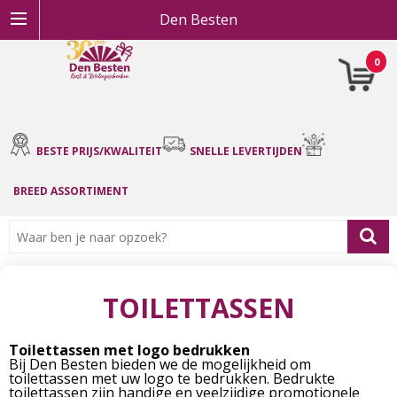
Den Besten
0
BESTE PRIJS/KWALITEIT
SNELLE LEVERTIJDEN
BREED ASSORTIMENT
TOILETTASSEN
Toilettassen met logo bedrukken
Bij Den Besten bieden we de mogelijkheid om
toilettassen met uw logo te bedrukken. Bedrukte
toilettassen zijn handige en veelzijdige promotionele