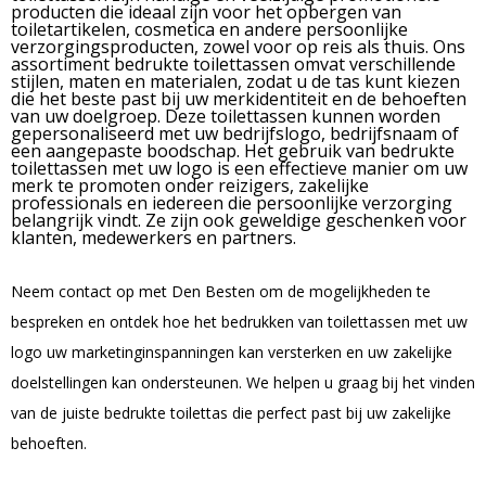
producten die ideaal zijn voor het opbergen van
toiletartikelen, cosmetica en andere persoonlijke
verzorgingsproducten, zowel voor op reis als thuis. Ons
assortiment bedrukte toilettassen omvat verschillende
stijlen, maten en materialen, zodat u de tas kunt kiezen
die het beste past bij uw merkidentiteit en de behoeften
van uw doelgroep. Deze toilettassen kunnen worden
gepersonaliseerd met uw bedrijfslogo, bedrijfsnaam of
een aangepaste boodschap. Het gebruik van bedrukte
toilettassen met uw logo is een effectieve manier om uw
merk te promoten onder reizigers, zakelijke
professionals en iedereen die persoonlijke verzorging
belangrijk vindt. Ze zijn ook geweldige geschenken voor
klanten, medewerkers en partners.
Neem contact op met Den Besten om de mogelijkheden te
bespreken en ontdek hoe het bedrukken van toilettassen met uw
logo uw marketinginspanningen kan versterken en uw zakelijke
doelstellingen kan ondersteunen. We helpen u graag bij het vinden
van de juiste bedrukte toilettas die perfect past bij uw zakelijke
behoeften.