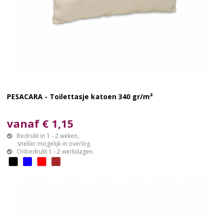
PESACARA - Toilettasje katoen 340 gr/m²
vanaf € 1,15
Bedrukt in 1 - 2 weken,
sneller mogelijk in overleg.
Onbedrukt 1 - 2 werkdagen.