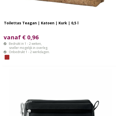
Toilettas Teagan | Katoen | Kurk | 0,5 l
vanaf € 0,96
Bedrukt in 1 - 2 weken,
sneller mogelijk in overleg.
Onbedrukt 1 - 2 werkdagen.