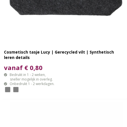
Cosmetisch tasje Lucy | Gerecycled vilt | Synthetisch
leren details
vanaf € 0,80
Bedrukt in 1 - 2 weken,
sneller mogelijk in overleg.
Onbedrukt 1 - 2 werkdagen.