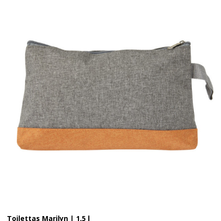
Toilettas Marilyn | 1,5 l