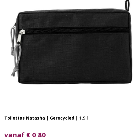
Toilettas Natasha | Gerecycled | 1,9 l
vanaf € 0,80