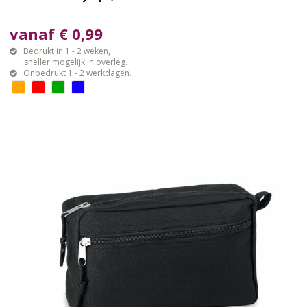
vanaf € 0,99
Bedrukt in 1 - 2 weken,
sneller mogelijk in overleg.
Onbedrukt 1 - 2 werkdagen.